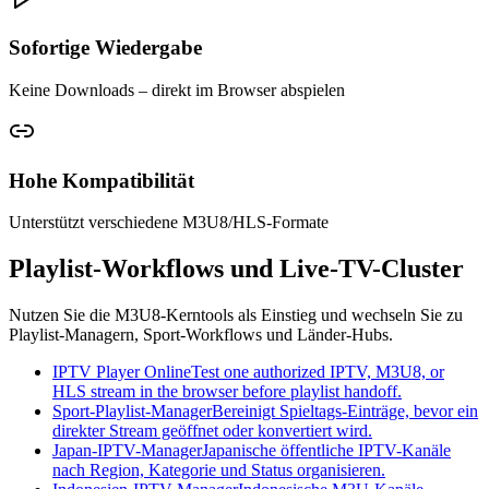
Sofortige Wiedergabe
Keine Downloads – direkt im Browser abspielen
Hohe Kompatibilität
Unterstützt verschiedene M3U8/HLS‑Formate
Playlist-Workflows und Live-TV-Cluster
Nutzen Sie die M3U8-Kerntools als Einstieg und wechseln Sie zu
Playlist-Managern, Sport-Workflows und Länder-Hubs.
IPTV Player Online
Test one authorized IPTV, M3U8, or
HLS stream in the browser before playlist handoff.
Sport-Playlist-Manager
Bereinigt Spieltags-Einträge, bevor ein
direkter Stream geöffnet oder konvertiert wird.
Japan-IPTV-Manager
Japanische öffentliche IPTV-Kanäle
nach Region, Kategorie und Status organisieren.