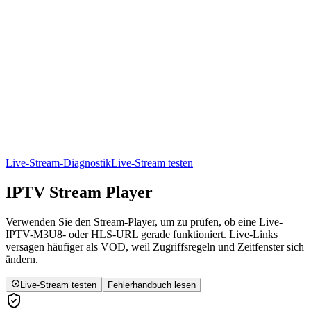
Live-Stream-Diagnostik
Live-Stream testen
IPTV
Stream Player
Verwenden Sie den Stream-Player, um zu prüfen, ob eine Live-
IPTV-M3U8- oder HLS-URL gerade funktioniert. Live-Links
versagen häufiger als VOD, weil Zugriffsregeln und Zeitfenster sich
ändern.
Live-Stream testen
Fehlerhandbuch lesen