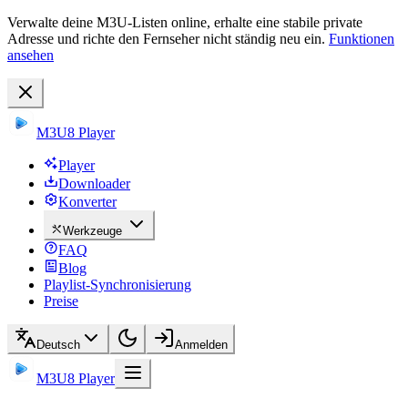
Verwalte deine M3U-Listen online, erhalte eine stabile private
Adresse und richte den Fernseher nicht ständig neu ein.
Funktionen
ansehen
M3U8 Player
Player
Downloader
Konverter
Werkzeuge
FAQ
Blog
Playlist-Synchronisierung
Preise
Deutsch
Anmelden
M3U8 Player