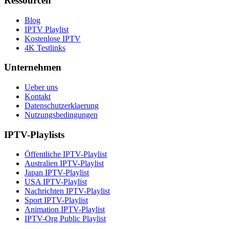
Ressourcen
Blog
IPTV Playlist
Kostenlose IPTV
4K Testlinks
Unternehmen
Ueber uns
Kontakt
Datenschutzerklaerung
Nutzungsbedingungen
IPTV-Playlists
Öffentliche IPTV-Playlist
Australien IPTV-Playlist
Japan IPTV-Playlist
USA IPTV-Playlist
Nachrichten IPTV-Playlist
Sport IPTV-Playlist
Animation IPTV-Playlist
IPTV-Org Public Playlist