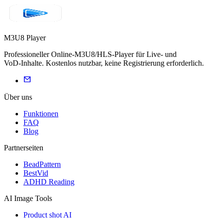
M3U8 Player
Professioneller Online‑M3U8/HLS‑Player für Live‑ und
VoD‑Inhalte. Kostenlos nutzbar, keine Registrierung erforderlich.
Über uns
Funktionen
FAQ
Blog
Partnerseiten
BeadPattern
BestVid
ADHD Reading
AI Image Tools
Product shot AI