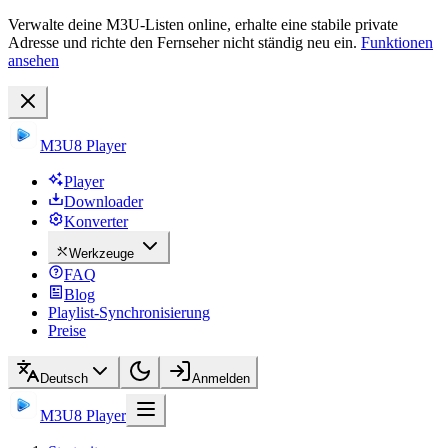
Verwalte deine M3U-Listen online, erhalte eine stabile private
Adresse und richte den Fernseher nicht ständig neu ein.
Funktionen
ansehen
M3U8 Player
Player
Downloader
Konverter
Werkzeuge
FAQ
Blog
Playlist-Synchronisierung
Preise
Deutsch
Anmelden
M3U8 Player