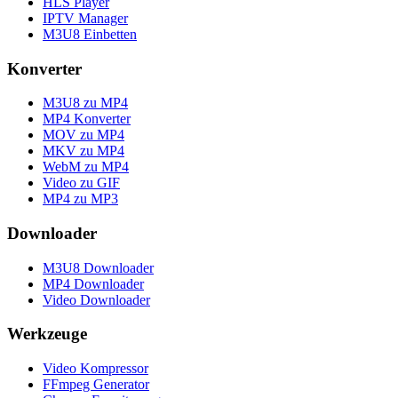
HLS Player
IPTV Manager
M3U8 Einbetten
Konverter
M3U8 zu MP4
MP4 Konverter
MOV zu MP4
MKV zu MP4
WebM zu MP4
Video zu GIF
MP4 zu MP3
Downloader
M3U8 Downloader
MP4 Downloader
Video Downloader
Werkzeuge
Video Kompressor
FFmpeg Generator