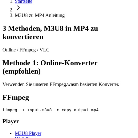
Startseite
M3U8 zu MP4 Anleitung
3 Methoden, M3U8 in MP4 zu
konvertieren
Online / FFmpeg / VLC
Methode 1: Online-Konverter
(empfohlen)
Verwenden Sie unseren FFmpeg.wasm-basierten Konverter.
FFmpeg
ffmpeg -i input.m3u8 -c copy output.mp4
Player
M3U8 Player