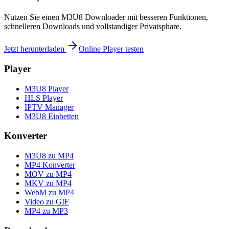
Nutzen Sie einen M3U8 Downloader mit besseren Funktionen,
schnelleren Downloads und vollstandiger Privatsphare.
Jetzt herunterladen
Online Player testen
Player
M3U8 Player
HLS Player
IPTV Manager
M3U8 Einbetten
Konverter
M3U8 zu MP4
MP4 Konverter
MOV zu MP4
MKV zu MP4
WebM zu MP4
Video zu GIF
MP4 zu MP3