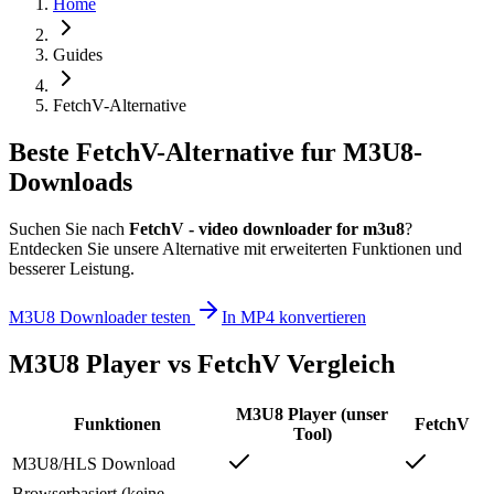
Home
Guides
FetchV-Alternative
Beste FetchV-Alternative fur M3U8-
Downloads
Suchen Sie nach
FetchV - video downloader for m3u8
?
Entdecken Sie unsere Alternative mit erweiterten Funktionen und
besserer Leistung.
M3U8 Downloader testen
In MP4 konvertieren
M3U8 Player vs FetchV Vergleich
M3U8 Player (unser
Funktionen
FetchV
Tool)
M3U8/HLS Download
Browserbasiert (keine