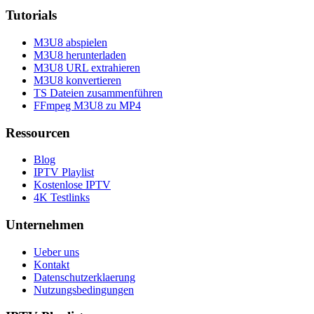
Tutorials
M3U8 abspielen
M3U8 herunterladen
M3U8 URL extrahieren
M3U8 konvertieren
TS Dateien zusammenführen
FFmpeg M3U8 zu MP4
Ressourcen
Blog
IPTV Playlist
Kostenlose IPTV
4K Testlinks
Unternehmen
Ueber uns
Kontakt
Datenschutzerklaerung
Nutzungsbedingungen