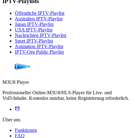
IPTV-Playlists
Öffentliche IPTV-Playlist
Australien IPTV-Playlist
Japan IPTV-Playlist
USA IPTV-Playlist
Nachrichten IPTV-Playlist
Sport IPTV-Playlist
Animation IPTV-Playlist
IPTV-Org Public Playlist
M3U8 Player
Professioneller Online‑M3U8/HLS‑Player für Live‑ und
VoD‑Inhalte. Kostenlos nutzbar, keine Registrierung erforderlich.
Über uns
Funktionen
FAQ