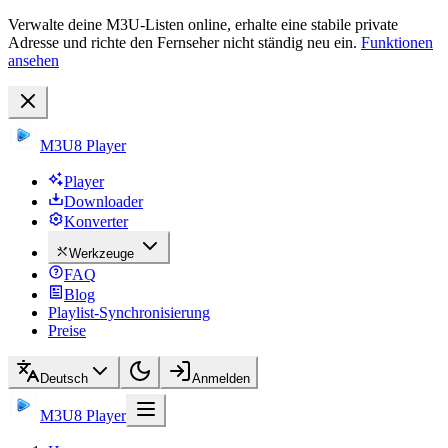
Verwalte deine M3U-Listen online, erhalte eine stabile private
Adresse und richte den Fernseher nicht ständig neu ein.
Funktionen
ansehen
M3U8 Player
Player
Downloader
Konverter
Werkzeuge
FAQ
Blog
Playlist-Synchronisierung
Preise
Deutsch
Anmelden
M3U8 Player