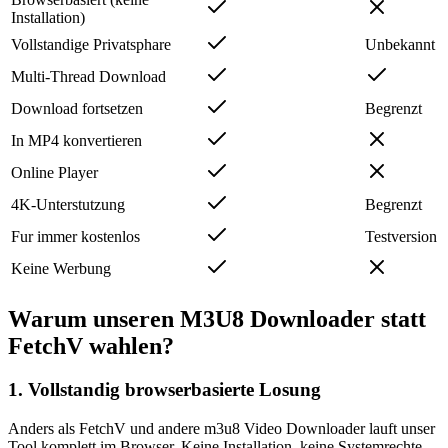
Installation)
Vollstandige Privatsphare
Unbekannt
Multi-Thread Download
Download fortsetzen
Begrenzt
In MP4 konvertieren
Online Player
4K-Unterstutzung
Begrenzt
Fur immer kostenlos
Testversion
Keine Werbung
Warum unseren M3U8 Downloader statt
FetchV wahlen?
1. Vollstandig browserbasierte Losung
Anders als FetchV und andere m3u8 Video Downloader lauft unser
Tool komplett im Browser. Keine Installation, keine Systemrechte,