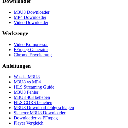
Downloader
M3U8 Downloader
MP4 Downloader
Video Downloader
Werkzeuge
Video Kompressor
FFmpeg Generator
Chrome Erweiterung
Anleitungen
Was ist M3U8
M3U8 vs MP4
HLS Streaming Guide
M3U8 Fehler
M3U8 403 beheben
HLS CORS beheben
M3U8 Download fehlgeschlagen
Sicherer M3U8 Downloader
Downloader vs FFmpeg
Player Vergleich