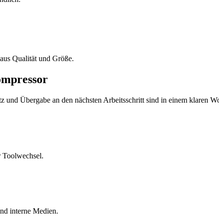
aus Qualität und Größe.
ompressor
z und Übergabe an den nächsten Arbeitsschritt sind in einem klaren W
r Toolwechsel.
und interne Medien.