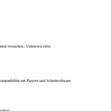
erneut versuchen.: Unknown error
tibilität mit Playern und Schnittsoftware.
ndlich.