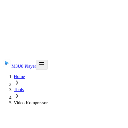
M3U8 Player
Home
Tools
Video Kompressor