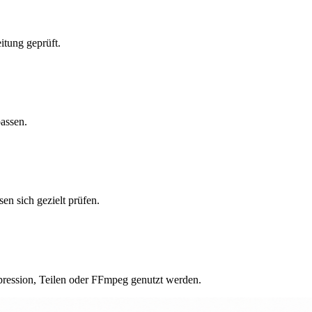
itung geprüft.
passen.
en sich gezielt prüfen.
ression, Teilen oder FFmpeg genutzt werden.