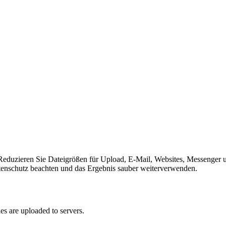
ren Sie Dateigrößen für Upload, E-Mail, Websites, Messenger und S
Datenschutz beachten und das Ergebnis sauber weiterverwenden.
s are uploaded to servers.