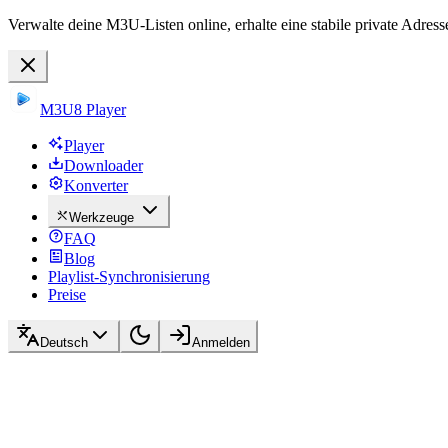
Verwalte deine M3U-Listen online, erhalte eine stabile private Adress
M3U8 Player
Player
Downloader
Konverter
Werkzeuge
FAQ
Blog
Playlist-Synchronisierung
Preise
Deutsch
Anmelden