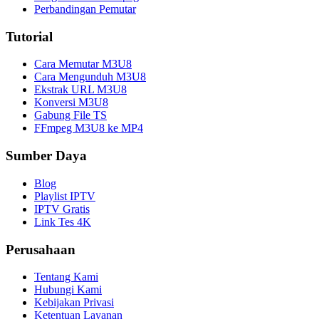
Perbandingan Pemutar
Tutorial
Cara Memutar M3U8
Cara Mengunduh M3U8
Ekstrak URL M3U8
Konversi M3U8
Gabung File TS
FFmpeg M3U8 ke MP4
Sumber Daya
Blog
Playlist IPTV
IPTV Gratis
Link Tes 4K
Perusahaan
Tentang Kami
Hubungi Kami
Kebijakan Privasi
Ketentuan Layanan