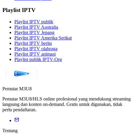
Playlist IPTV
Playlist IPTV publik
Playlist IPTV Australia
Playlist IPTV Jepang
Playlist IPTV Amerika Serikat
Playlist IPTV berita
Playlist IPTV olahraga
Playlist IPTV animasi
Playlist publik IPTV-Org
Pemutar M3U8
Pemutar M3U8/HLS online profesional yang mendukung streaming
langsung dan konten on-demand. Gratis untuk digunakan, tidak
perlu pendaftaran.
Tentang