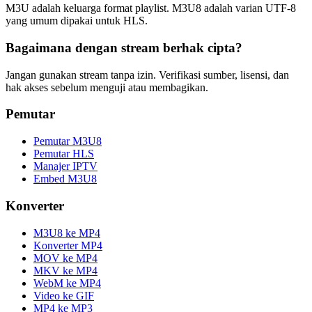
M3U adalah keluarga format playlist. M3U8 adalah varian UTF-8
yang umum dipakai untuk HLS.
Bagaimana dengan stream berhak cipta?
Jangan gunakan stream tanpa izin. Verifikasi sumber, lisensi, dan
hak akses sebelum menguji atau membagikan.
Pemutar
Pemutar M3U8
Pemutar HLS
Manajer IPTV
Embed M3U8
Konverter
M3U8 ke MP4
Konverter MP4
MOV ke MP4
MKV ke MP4
WebM ke MP4
Video ke GIF
MP4 ke MP3