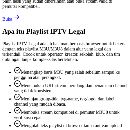
Salin hasil yang sudah dibersihkan atau buka stream valid di
pemutar kompatibel.
Buka
Apa itu Playlist IPTV Legal
Playlist IPTV Legal adalah halaman berbasis browser untuk bekerja
dengan teks playlist M3U/M3U8 dalam alur yang legal dan
terkendali. Cocok untuk operator, kreator, sekolah, klub, dan tim
dukungan tanpa kompleksitas berlebihan.
Menangkap baris M3U yang salah sebelum sampai ke
pengguna atau perangkat.
Menemukan URL stream berulang dan penamaan channel
yang tidak konsisten.
Meninjau group-title, tvg-name, tvg-logo, dan label
channel yang mudah dibaca.
Membuka stream kompatibel di pemutar M3U8 untuk
verifikasi cepat.
Mengolah teks playlist di browser tanpa antrean upload