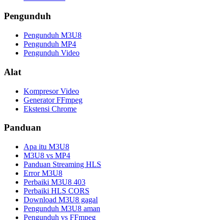
Pengunduh
Pengunduh M3U8
Pengunduh MP4
Pengunduh Video
Alat
Kompresor Video
Generator FFmpeg
Ekstensi Chrome
Panduan
Apa itu M3U8
M3U8 vs MP4
Panduan Streaming HLS
Error M3U8
Perbaiki M3U8 403
Perbaiki HLS CORS
Download M3U8 gagal
Pengunduh M3U8 aman
Pengunduh vs FFmpeg