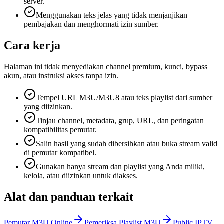
server.
Menggunakan teks jelas yang tidak menjanjikan
pembajakan dan menghormati izin sumber.
Cara kerja
Halaman ini tidak menyediakan channel premium, kunci, bypass
akun, atau instruksi akses tanpa izin.
Tempel URL M3U/M3U8 atau teks playlist dari sumber
yang diizinkan.
Tinjau channel, metadata, grup, URL, dan peringatan
kompatibilitas pemutar.
Salin hasil yang sudah dibersihkan atau buka stream valid
di pemutar kompatibel.
Gunakan hanya stream dan playlist yang Anda miliki,
kelola, atau diizinkan untuk diakses.
Alat dan panduan terkait
Pemutar M3U Online
Pemeriksa Playlist M3U
Public IPTV