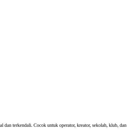
dan terkendali. Cocok untuk operator, kreator, sekolah, klub, dan