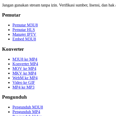
Jangan gunakan stream tanpa izin. Verifikasi sumber, lisensi, dan h
Pemutar
Pemutar M3U8
Pemutar HLS
Manajer IPTV
Embed M3U8
Konverter
M3U8 ke MP4
Konverter MP4
MOV ke MP4
MKV ke MP4
WebM ke MP4
Video ke GIF
MP4 ke MP3
Pengunduh
Pengunduh M3U8
Pengunduh MP4