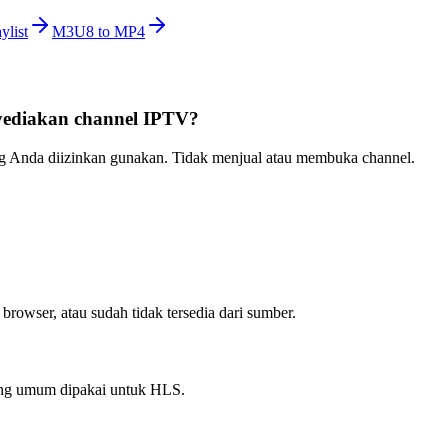
ylist
M3U8 to MP4
yediakan channel IPTV?
ng Anda diizinkan gunakan. Tidak menjual atau membuka channel.
rowser, atau sudah tidak tersedia dari sumber.
ang umum dipakai untuk HLS.