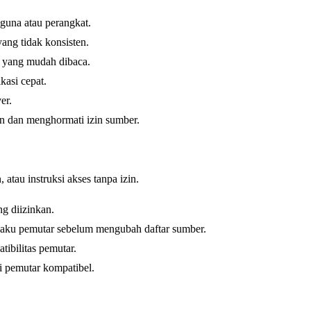
una atau perangkat.
ng tidak konsisten.
el yang mudah dibaca.
asi cepat.
er.
n dan menghormati izin sumber.
tau instruksi akses tanpa izin.
g diizinkan.
rilaku pemutar sebelum mengubah daftar sumber.
ibilitas pemutar.
di pemutar kompatibel.