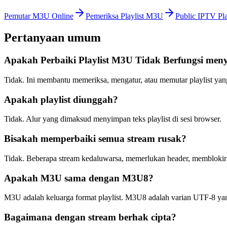
Pemutar M3U Online
Pemeriksa Playlist M3U
Public IPTV Pla
Pertanyaan umum
Apakah Perbaiki Playlist M3U Tidak Berfungsi men
Tidak. Ini membantu memeriksa, mengatur, atau memutar playlist ya
Apakah playlist diunggah?
Tidak. Alur yang dimaksud menyimpan teks playlist di sesi browser.
Bisakah memperbaiki semua stream rusak?
Tidak. Beberapa stream kedaluwarsa, memerlukan header, memblokir b
Apakah M3U sama dengan M3U8?
M3U adalah keluarga format playlist. M3U8 adalah varian UTF-8 y
Bagaimana dengan stream berhak cipta?