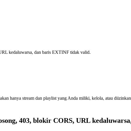
 URL kedaluwarsa, dan baris EXTINF tidak valid.
akan hanya stream dan playlist yang Anda miliki, kelola, atau diizinkan
kosong, 403, blokir CORS, URL kedaluwarsa