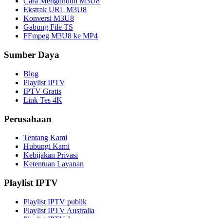
Cara Mengunduh M3U8
Ekstrak URL M3U8
Konversi M3U8
Gabung File TS
FFmpeg M3U8 ke MP4
Sumber Daya
Blog
Playlist IPTV
IPTV Gratis
Link Tes 4K
Perusahaan
Tentang Kami
Hubungi Kami
Kebijakan Privasi
Ketentuan Layanan
Playlist IPTV
Playlist IPTV publik
Playlist IPTV Australia