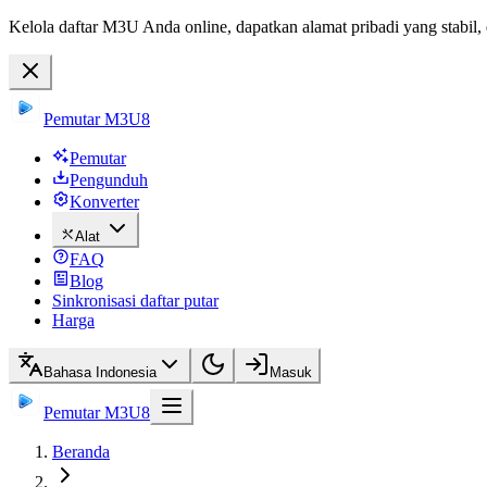
Kelola daftar M3U Anda online, dapatkan alamat pribadi yang stabil,
Pemutar M3U8
Pemutar
Pengunduh
Konverter
Alat
FAQ
Blog
Sinkronisasi daftar putar
Harga
Bahasa Indonesia
Masuk
Pemutar M3U8
Beranda