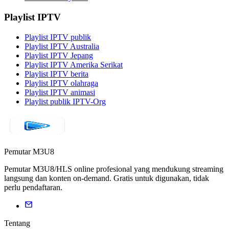
Playlist IPTV
Playlist IPTV publik
Playlist IPTV Australia
Playlist IPTV Jepang
Playlist IPTV Amerika Serikat
Playlist IPTV berita
Playlist IPTV olahraga
Playlist IPTV animasi
Playlist publik IPTV-Org
Pemutar M3U8
Pemutar M3U8/HLS online profesional yang mendukung streaming
langsung dan konten on-demand. Gratis untuk digunakan, tidak
perlu pendaftaran.
Tentang