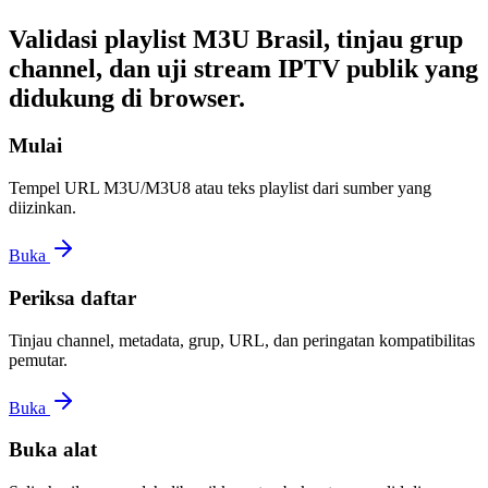
Validasi playlist M3U Brasil, tinjau grup
channel, dan uji stream IPTV publik yang
didukung di browser.
Mulai
Tempel URL M3U/M3U8 atau teks playlist dari sumber yang
diizinkan.
Buka
Periksa daftar
Tinjau channel, metadata, grup, URL, dan peringatan kompatibilitas
pemutar.
Buka
Buka alat