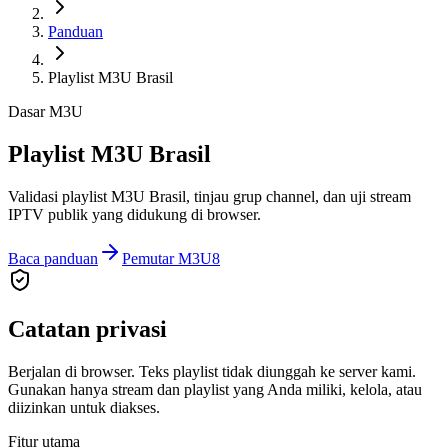
Panduan
Playlist M3U Brasil
Dasar M3U
Playlist M3U Brasil
Validasi playlist M3U Brasil, tinjau grup channel, dan uji stream
IPTV publik yang didukung di browser.
Baca panduan
Pemutar M3U8
Catatan privasi
Berjalan di browser. Teks playlist tidak diunggah ke server kami.
Gunakan hanya stream dan playlist yang Anda miliki, kelola, atau
diizinkan untuk diakses.
Fitur utama