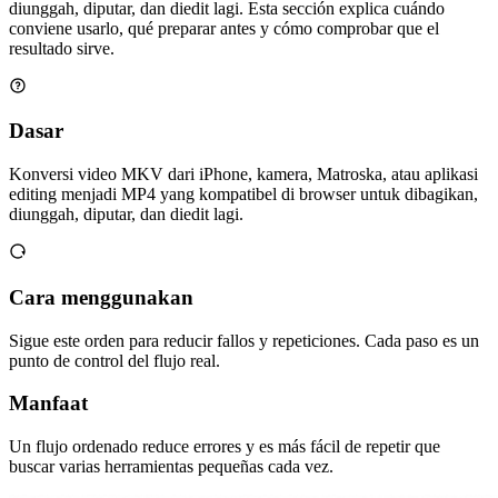
diunggah, diputar, dan diedit lagi. Esta sección explica cuándo
conviene usarlo, qué preparar antes y cómo comprobar que el
resultado sirve.
Dasar
Konversi video MKV dari iPhone, kamera, Matroska, atau aplikasi
editing menjadi MP4 yang kompatibel di browser untuk dibagikan,
diunggah, diputar, dan diedit lagi.
Cara menggunakan
Sigue este orden para reducir fallos y repeticiones. Cada paso es un
punto de control del flujo real.
Manfaat
Un flujo ordenado reduce errores y es más fácil de repetir que
buscar varias herramientas pequeñas cada vez.