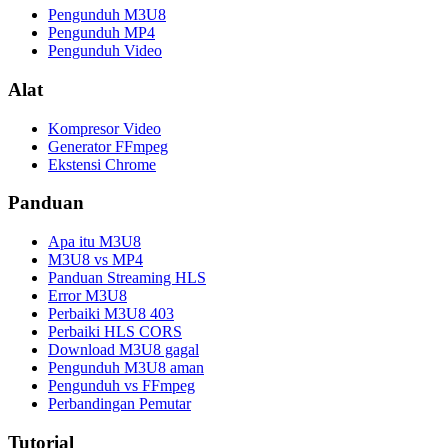
Pengunduh M3U8
Pengunduh MP4
Pengunduh Video
Alat
Kompresor Video
Generator FFmpeg
Ekstensi Chrome
Panduan
Apa itu M3U8
M3U8 vs MP4
Panduan Streaming HLS
Error M3U8
Perbaiki M3U8 403
Perbaiki HLS CORS
Download M3U8 gagal
Pengunduh M3U8 aman
Pengunduh vs FFmpeg
Perbandingan Pemutar
Tutorial