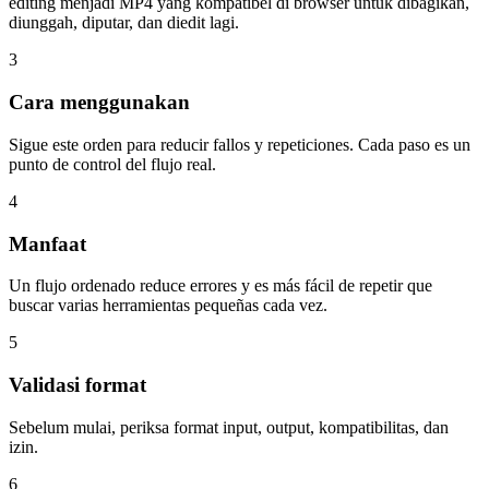
editing menjadi MP4 yang kompatibel di browser untuk dibagikan,
diunggah, diputar, dan diedit lagi.
3
Cara menggunakan
Sigue este orden para reducir fallos y repeticiones. Cada paso es un
punto de control del flujo real.
4
Manfaat
Un flujo ordenado reduce errores y es más fácil de repetir que
buscar varias herramientas pequeñas cada vez.
5
Validasi format
Sebelum mulai, periksa format input, output, kompatibilitas, dan
izin.
6