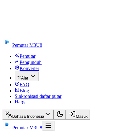
Pemutar M3U8
Pemutar
Pengunduh
Konverter
Alat
FAQ
Blog
Sinkronisasi daftar putar
Harga
Bahasa Indonesia
Masuk
Pemutar M3U8