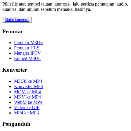
Pilih file atau tempel tautan, atur opsi, lalu periksa pemutaran, audio,
kualitas, dan ukuran sebelum memakai hasilnya.
Mulai konversi
Pemutar
Pemutar M3U8
Pemutar HLS
Manajer IPTV
Embed M3U8
Konverter
M3U8 ke MP4
Konverter MP4
MOV ke MP4
MKV ke MP4
WebM ke MP4
Video ke GIF
MP4 ke MP3
Pengunduh