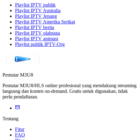
Playlist IPTV publik
Playlist IPTV Australia
Playlist IPTV Jepang
Playlist IPTV Amerika Serikat
Playlist IPTV berita
Playlist IPTV olahraga
Playlist IPTV animasi
Playlist publik IPTV-Org
Pemutar M3U8
Pemutar M3U8/HLS online profesional yang mendukung streaming
langsung dan konten on-demand. Gratis untuk digunakan, tidak
perlu pendaftaran.
Tentang
Fitur
FAQ