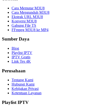
Cara Memutar M3U8
Cara Mengunduh M3U8
Ekstrak URL M3U8
Konversi M3U8
Gabung File TS
FFmpeg M3U8 ke MP4
Sumber Daya
Blog
Playlist IPTV
IPTV Gratis
Link Tes 4K
Perusahaan
Tentang Kami
Hubungi Kami
Kebijakan Privasi
Ketentuan Layanan
Playlist IPTV