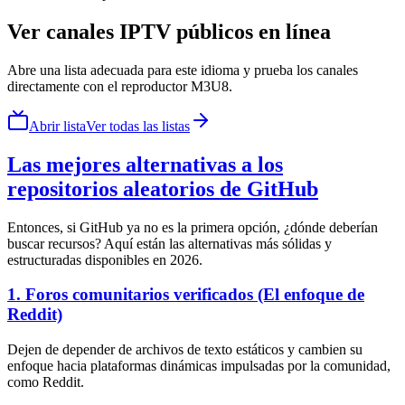
Ver canales IPTV públicos en línea
Abre una lista adecuada para este idioma y prueba los canales
directamente con el reproductor M3U8.
Abrir lista
Ver todas las listas
Las mejores alternativas a los
repositorios aleatorios de GitHub
Entonces, si GitHub ya no es la primera opción, ¿dónde deberían
buscar recursos? Aquí están las alternativas más sólidas y
estructuradas disponibles en 2026.
1. Foros comunitarios verificados (El enfoque de
Reddit)
Dejen de depender de archivos de texto estáticos y cambien su
enfoque hacia plataformas dinámicas impulsadas por la comunidad,
como Reddit.