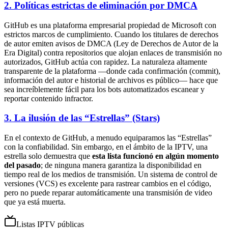
2. Políticas estrictas de eliminación por DMCA
GitHub es una plataforma empresarial propiedad de Microsoft con
estrictos marcos de cumplimiento. Cuando los titulares de derechos
de autor emiten avisos de DMCA (Ley de Derechos de Autor de la
Era Digital) contra repositorios que alojan enlaces de transmisión no
autorizados, GitHub actúa con rapidez. La naturaleza altamente
transparente de la plataforma —donde cada confirmación (commit),
información del autor e historial de archivos es público— hace que
sea increíblemente fácil para los bots automatizados escanear y
reportar contenido infractor.
3. La ilusión de las “Estrellas” (Stars)
En el contexto de GitHub, a menudo equiparamos las “Estrellas”
con la confiabilidad. Sin embargo, en el ámbito de la IPTV, una
estrella solo demuestra que
esta lista funcionó en algún momento
del pasado
; de ninguna manera garantiza la disponibilidad en
tiempo real de los medios de transmisión. Un sistema de control de
versiones (VCS) es excelente para rastrear cambios en el código,
pero no puede reparar automáticamente una transmisión de video
que ya está muerta.
Listas IPTV públicas