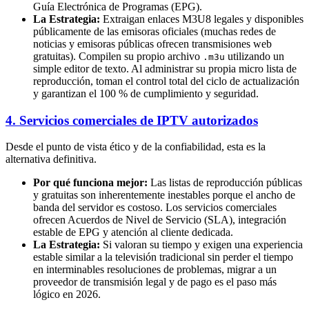
Guía Electrónica de Programas (EPG).
La Estrategia:
Extraigan enlaces M3U8 legales y disponibles
públicamente de las emisoras oficiales (muchas redes de
noticias y emisoras públicas ofrecen transmisiones web
gratuitas). Compilen su propio archivo
utilizando un
.m3u
simple editor de texto. Al administrar su propia micro lista de
reproducción, toman el control total del ciclo de actualización
y garantizan el 100 % de cumplimiento y seguridad.
4. Servicios comerciales de IPTV autorizados
Desde el punto de vista ético y de la confiabilidad, esta es la
alternativa definitiva.
Por qué funciona mejor:
Las listas de reproducción públicas
y gratuitas son inherentemente inestables porque el ancho de
banda del servidor es costoso. Los servicios comerciales
ofrecen Acuerdos de Nivel de Servicio (SLA), integración
estable de EPG y atención al cliente dedicada.
La Estrategia:
Si valoran su tiempo y exigen una experiencia
estable similar a la televisión tradicional sin perder el tiempo
en interminables resoluciones de problemas, migrar a un
proveedor de transmisión legal y de pago es el paso más
lógico en 2026.