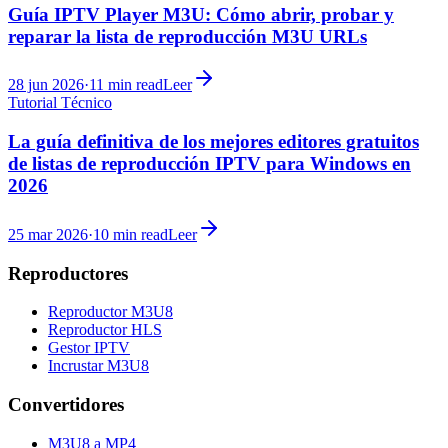
Guía IPTV Player M3U: Cómo abrir, probar y
reparar la lista de reproducción M3U URLs
28 jun 2026
·
11
min read
Leer
Tutorial Técnico
La guía definitiva de los mejores editores gratuitos
de listas de reproducción IPTV para Windows en
2026
25 mar 2026
·
10
min read
Leer
Reproductores
Reproductor M3U8
Reproductor HLS
Gestor IPTV
Incrustar M3U8
Convertidores
M3U8 a MP4