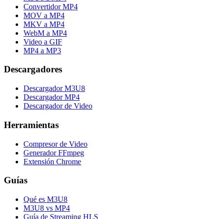
Convertidor MP4
MOV a MP4
MKV a MP4
WebM a MP4
Video a GIF
MP4 a MP3
Descargadores
Descargador M3U8
Descargador MP4
Descargador de Video
Herramientas
Compresor de Video
Generador FFmpeg
Extensión Chrome
Guías
Qué es M3U8
M3U8 vs MP4
Guía de Streaming HLS