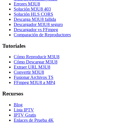
Errores M3U8
Solución M3U8 403
Solución HLS CORS
Descarga M3U8 fallida
Descargador M3U8 seguro
Descargador vs FFmpeg
Comparación de Reproductores
Tutoriales
Cómo Reproducir M3U8
Cómo Descargar M3U8
Extraer URL M3U8
Convertir M3U8
Fusionar Archivos TS
FFmpeg M3U8 a MP4
Recursos
Blog
Lista IPTV
IPTV Gratis
Enlaces de Prueba 4K