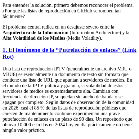
Para entender la solución, primero debemos reconocer el problema.
¿Por qué las listas de reproducción en GitHub se rompen tan
fácilmente?
El problema central radica en un desajuste severo entre la
Arquitectura de la Información
(Information Architecture) y la
Alta Volatilidad de los Medios
(Media Volatility).
1. El fenómeno de la “Putrefacción de enlaces” (Link
Rot)
Una lista de reproducción IPTV (generalmente un archivo M3U o
M3U8) es esencialmente un documento de texto sin formato que
contiene una lista de URL que apuntan a servidores de medios. En
el mundo de la IPTV pública y gratuita, la volatilidad de estos
servidores de medios es extremadamente alta. Cambian con
frecuencia de dirección IP, se quedan sin ancho de banda o se
apagan por completo. Según datos de observación de la comunidad
en 2026, casi el 85 % de las listas de reproducción públicas que
carecen de mantenimiento continuo experimentan una grave
putrefacción de enlaces en un plazo de 90 días. Un repositorio que
obtuvo 10.000 estrellas en 2024 hoy en día prácticamente no tiene
ningún valor práctico.