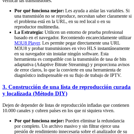
verificar las transmisiones.
Por qué funciona mejor:
Les ayuda a aislar las variables. Si
una transmisión no se reproduce, necesitan saber claramente si
el problema está en la URL, en su red local o en su
reproductor multimedia.
La Estrategia:
Utilicen un entorno de prueba profesional
basado en el navegador. Recomiendo encarecidamente utilizar
M3U8 Player
. Les permite pegar directamente una URL
M3U8 y probar transmisiones en vivo HLS instantáneamente
en su navegador sin instalar ningún software. Esta
herramienta es compatible con la transmisión de tasa de bits
adaptativa (Adaptive Bitrate Streaming) y proporciona avisos
de error claros, lo que la convierte en una herramienta de
diagnóstico indispensable en su flujo de trabajo de IPTV.
3. Construcción de una lista de reproducción curada
y localizada (Método DIY)
Dejen de depender de listas de reproducción infladas que contienen
10.000 canales y cubren países en los que ni siquiera viven.
Por qué funciona mejor:
Pueden eliminar la redundancia
por completo. Un archivo masivo y sin filtrar ejerce una
presión de rendimiento innecesaria sobre el analizador de su