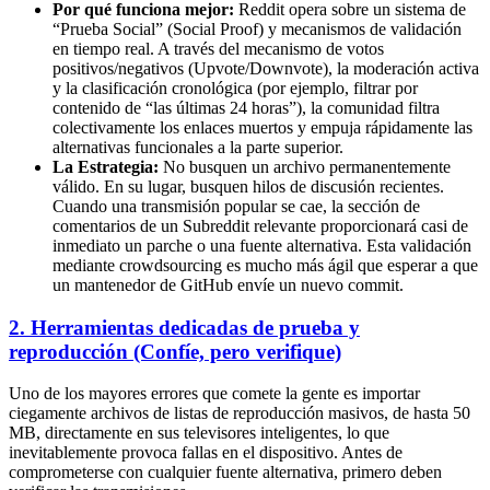
Por qué funciona mejor:
Reddit opera sobre un sistema de
“Prueba Social” (Social Proof) y mecanismos de validación
en tiempo real. A través del mecanismo de votos
positivos/negativos (Upvote/Downvote), la moderación activa
y la clasificación cronológica (por ejemplo, filtrar por
contenido de “las últimas 24 horas”), la comunidad filtra
colectivamente los enlaces muertos y empuja rápidamente las
alternativas funcionales a la parte superior.
La Estrategia:
No busquen un archivo permanentemente
válido. En su lugar, busquen hilos de discusión recientes.
Cuando una transmisión popular se cae, la sección de
comentarios de un Subreddit relevante proporcionará casi de
inmediato un parche o una fuente alternativa. Esta validación
mediante crowdsourcing es mucho más ágil que esperar a que
un mantenedor de GitHub envíe un nuevo commit.
2. Herramientas dedicadas de prueba y
reproducción (Confíe, pero verifique)
Uno de los mayores errores que comete la gente es importar
ciegamente archivos de listas de reproducción masivos, de hasta 50
MB, directamente en sus televisores inteligentes, lo que
inevitablemente provoca fallas en el dispositivo. Antes de
comprometerse con cualquier fuente alternativa, primero deben