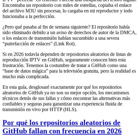
Encontraba un repositorio con miles de estrellas, copiaba el enlace
del archivo M3U sin procesar, lo cargaba en mi reproductor y todo
funcionaba a la perfección.
¿Pero qué pasaba al fin de semana siguiente? El repositorio había
sido eliminado debido a un aviso de derechos de autor de la DMCA,
o los enlaces de transmisión habían sucumbido a una severa
“putrefacción de enlaces” (Link Rot).
Si en 2026 todavía dependen de repositorios aleatorios de listas de
reproducción IPTV en GitHub, seguramente conocen bien esta
frustración. Tenemos la costumbre de tratar a GitHub como una
“base de datos mágica” para la televisión gratuita, pero la realidad es
mucho más complicada.
En esta guía, desglosaré exactamente por qué los repositorios
aleatorios de GitHub ya no son su mejor opción, los mecanismos
técnicos detrás de sus fallas y cómo encontrar las alternativas más
confiables y seguras para garantizar una experiencia fluida de
transmisión en vivo por HTTP (HLS).
Por qué los repositorios aleatorios de
GitHub fallan con frecuencia en 2026