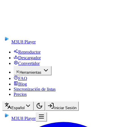
M3U8 Player
Reproductor
Descargador
Convertidor
Herramientas
FAQ
Blog
Sincronización de listas
Precios
Español
Iniciar Sesión
M3U8 Player