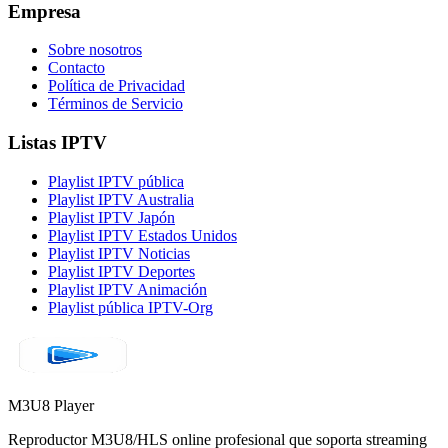
Empresa
Sobre nosotros
Contacto
Política de Privacidad
Términos de Servicio
Listas IPTV
Playlist IPTV pública
Playlist IPTV Australia
Playlist IPTV Japón
Playlist IPTV Estados Unidos
Playlist IPTV Noticias
Playlist IPTV Deportes
Playlist IPTV Animación
Playlist pública IPTV-Org
M3U8 Player
Reproductor M3U8/HLS online profesional que soporta streaming