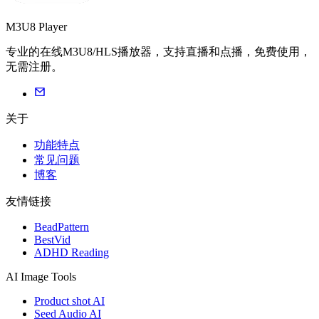
M3U8 Player
专业的在线M3U8/HLS播放器，支持直播和点播，免费使用，
无需注册。
关于
功能特点
常见问题
博客
友情链接
BeadPattern
BestVid
ADHD Reading
AI Image Tools
Product shot AI
Seed Audio AI