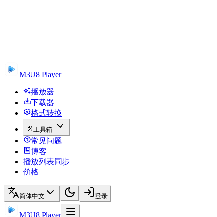
M3U8 Player
播放器
下载器
格式转换
工具箱
常见问题
博客
播放列表同步
价格
简体中文
登录
M3U8 Player