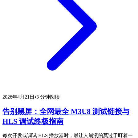
2026年4月21日
•
3 分钟阅读
告别黑屏：全网最全 M3U8 测试链接与
HLS 调试终极指南
每次开发或调试 HLS 播放器时，最让人崩溃的莫过于盯着一