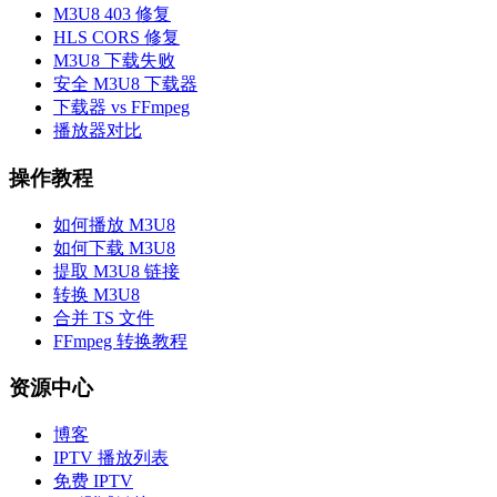
M3U8 403 修复
HLS CORS 修复
M3U8 下载失败
安全 M3U8 下载器
下载器 vs FFmpeg
播放器对比
操作教程
如何播放 M3U8
如何下载 M3U8
提取 M3U8 链接
转换 M3U8
合并 TS 文件
FFmpeg 转换教程
资源中心
博客
IPTV 播放列表
免费 IPTV