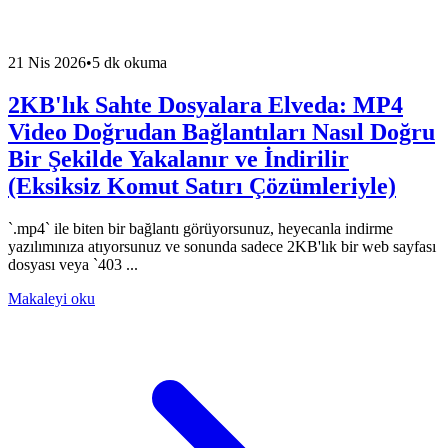
21 Nis 2026
•
5 dk okuma
2KB'lık Sahte Dosyalara Elveda: MP4
Video Doğrudan Bağlantıları Nasıl Doğru
Bir Şekilde Yakalanır ve İndirilir
(Eksiksiz Komut Satırı Çözümleriyle)
`.mp4` ile biten bir bağlantı görüyorsunuz, heyecanla indirme
yazılımınıza atıyorsunuz ve sonunda sadece 2KB'lık bir web sayfası
dosyası veya `403 ...
Makaleyi oku