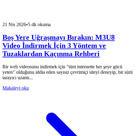
21 Nis 2026
•
5 dk okuma
Boş Yere Uğraşmayı Bırakın: M3U8
Video İndirmek İçin 3 Yöntem ve
Tuzaklardan Kaçınma Rehberi
Bir web videosunu indirmek için "tüm internette her şeye gücü
yeten" olduğunu iddia eden sayısız çevrimiçi siteyi deneyip, bir sürü
tarayıcı uzantı...
Makaleyi oku