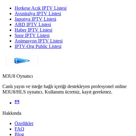
Herkese Açık IPTV Listesi
Avustralya IPTV Listesi
Japonya IPTV Listesi
ABD IPTV Listesi
Haber IPTV Listesi
Spor IPTV Listesi
Animasyon IPTV Listesi
IPTV-Org Public Listesi
M3U8 Oynatıcı
Canlı yayın ve isteğe bağlı içeriği destekleyen profesyonel online
M3U8/HLS oynatıcı. Kullanımı ücretsiz, kayıt gerekmez.
Hakkında
Özellikler
FAQ
Blog