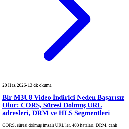
28 Haz 2026
•
13 dk okuma
Bir M3U8 Video İndirici Neden Başarısız
Olur: CORS, Süresi Dolmuş URL
adresleri, DRM ve HLS Segmentleri
CORS, süresi dolmuş imzalı URL'ler, 403 hataları, DRM, canlı