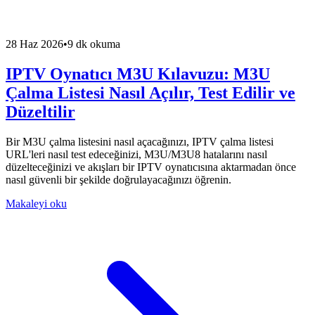
28 Haz 2026
•
9 dk okuma
IPTV Oynatıcı M3U Kılavuzu: M3U
Çalma Listesi Nasıl Açılır, Test Edilir ve
Düzeltilir
Bir M3U çalma listesini nasıl açacağınızı, IPTV çalma listesi
URL'leri nasıl test edeceğinizi, M3U/M3U8 hatalarını nasıl
düzelteceğinizi ve akışları bir IPTV oynatıcısına aktarmadan önce
nasıl güvenli bir şekilde doğrulayacağınızı öğrenin.
Makaleyi oku