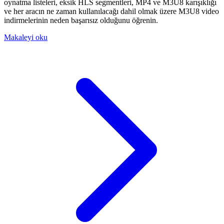
oynatma listeleri, eksik HLS segmentleri, MP4 ve M3U8 karışıklığı
ve her aracın ne zaman kullanılacağı dahil olmak üzere M3U8 video
indirmelerinin neden başarısız olduğunu öğrenin.
Makaleyi oku