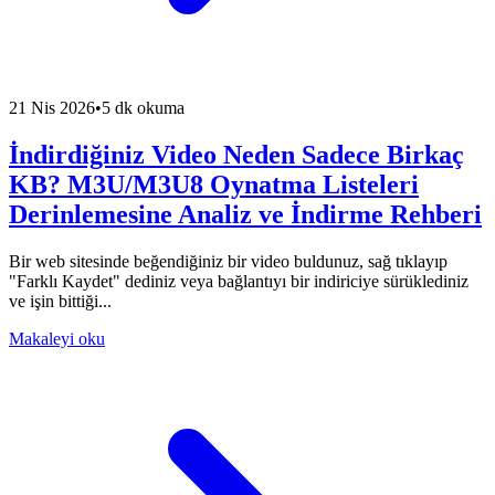
21 Nis 2026
•
5 dk okuma
İndirdiğiniz Video Neden Sadece Birkaç
KB? M3U/M3U8 Oynatma Listeleri
Derinlemesine Analiz ve İndirme Rehberi
Bir web sitesinde beğendiğiniz bir video buldunuz, sağ tıklayıp
"Farklı Kaydet" dediniz veya bağlantıyı bir indiriciye sürüklediniz
ve işin bittiği...
Makaleyi oku