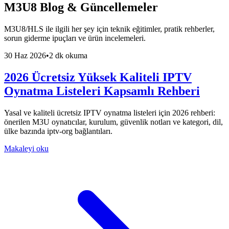
M3U8 Blog & Güncellemeler
M3U8/HLS ile ilgili her şey için teknik eğitimler, pratik rehberler,
sorun giderme ipuçları ve ürün incelemeleri.
30 Haz 2026
•
2 dk okuma
2026 Ücretsiz Yüksek Kaliteli IPTV
Oynatma Listeleri Kapsamlı Rehberi
Yasal ve kaliteli ücretsiz IPTV oynatma listeleri için 2026 rehberi:
önerilen M3U oynatıcılar, kurulum, güvenlik notları ve kategori, dil,
ülke bazında iptv-org bağlantıları.
Makaleyi oku