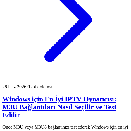
28 Haz 2026
•
12 dk okuma
Windows için En İyi IPTV Oynatıcısı:
M3U Bağlantıları Nasıl Seçilir ve Test
Edilir
Önce M3U veya M3U8 bağlantınızı test ederek Windows için en iyi