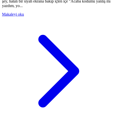
şey, hatalı bir siyah ekrana bakıp içten içe "Acaba kodumu yanlış mı
yazdım, yo...
Makaleyi oku