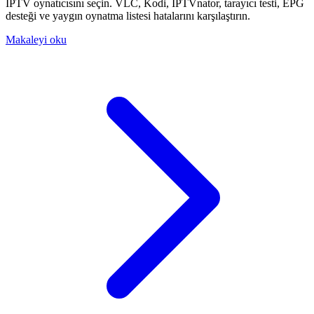
IPTV oynatıcısını seçin. VLC, Kodi, IPTVnator, tarayıcı testi, EPG
desteği ve yaygın oynatma listesi hatalarını karşılaştırın.
Makaleyi oku