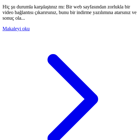
Hiç şu durumla karşılaştınız mı: Bir web sayfasından zorlukla bir
video bağlantısı çıkarırsınız, bunu bir indirme yazılımına atarsınız ve
sonuç ola...
Makaleyi oku