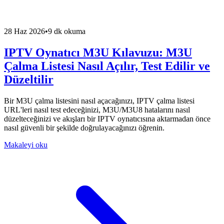
28 Haz 2026
•
9 dk okuma
IPTV Oynatıcı M3U Kılavuzu: M3U
Çalma Listesi Nasıl Açılır, Test Edilir ve
Düzeltilir
Bir M3U çalma listesini nasıl açacağınızı, IPTV çalma listesi
URL'leri nasıl test edeceğinizi, M3U/M3U8 hatalarını nasıl
düzelteceğinizi ve akışları bir IPTV oynatıcısına aktarmadan önce
nasıl güvenli bir şekilde doğrulayacağınızı öğrenin.
Makaleyi oku