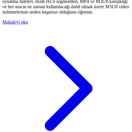
oynatma listeleri, eksik HLS segmentleri, MP4 ve M3U8 karışıklığı
ve her aracın ne zaman kullanılacağı dahil olmak üzere M3U8 video
indirmelerinin neden başarısız olduğunu öğrenin.
Makaleyi oku