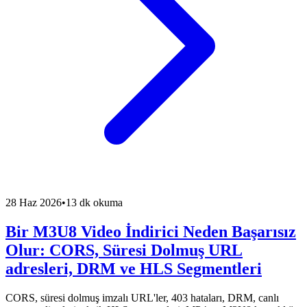
28 Haz 2026
•
13 dk okuma
Bir M3U8 Video İndirici Neden Başarısız
Olur: CORS, Süresi Dolmuş URL
adresleri, DRM ve HLS Segmentleri
CORS, süresi dolmuş imzalı URL'ler, 403 hataları, DRM, canlı