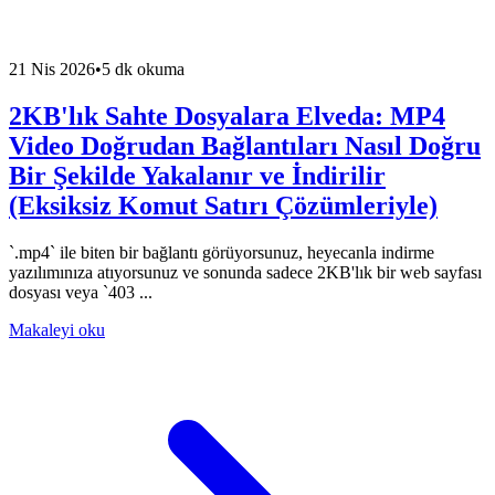
21 Nis 2026
•
5 dk okuma
2KB'lık Sahte Dosyalara Elveda: MP4
Video Doğrudan Bağlantıları Nasıl Doğru
Bir Şekilde Yakalanır ve İndirilir
(Eksiksiz Komut Satırı Çözümleriyle)
`.mp4` ile biten bir bağlantı görüyorsunuz, heyecanla indirme
yazılımınıza atıyorsunuz ve sonunda sadece 2KB'lık bir web sayfası
dosyası veya `403 ...
Makaleyi oku