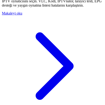
IPTV oynatıcısını seçin. VLC, Kodi, IPTVnator, tarayıcı testi, EPG
desteği ve yaygın oynatma listesi hatalarını karşılaştırın.
Makaleyi oku