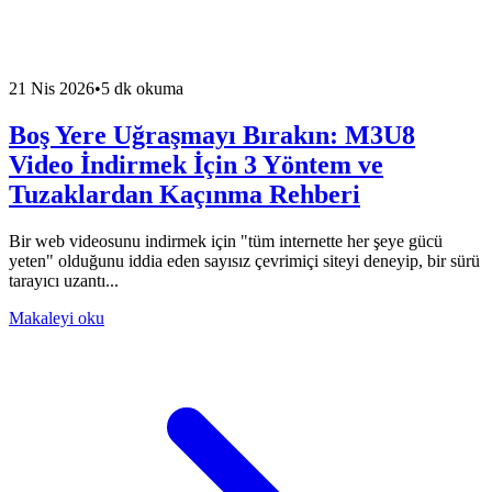
21 Nis 2026
•
5 dk okuma
Boş Yere Uğraşmayı Bırakın: M3U8
Video İndirmek İçin 3 Yöntem ve
Tuzaklardan Kaçınma Rehberi
Bir web videosunu indirmek için "tüm internette her şeye gücü
yeten" olduğunu iddia eden sayısız çevrimiçi siteyi deneyip, bir sürü
tarayıcı uzantı...
Makaleyi oku