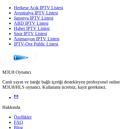
Herkese Açık IPTV Listesi
Avustralya IPTV Listesi
Japonya IPTV Listesi
ABD IPTV Listesi
Haber IPTV Listesi
Spor IPTV Listesi
Animasyon IPTV Listesi
IPTV-Org Public Listesi
M3U8 Oynatıcı
Canlı yayın ve isteğe bağlı içeriği destekleyen profesyonel online
M3U8/HLS oynatıcı. Kullanımı ücretsiz, kayıt gerekmez.
Hakkında
Özellikler
FAQ
Blog