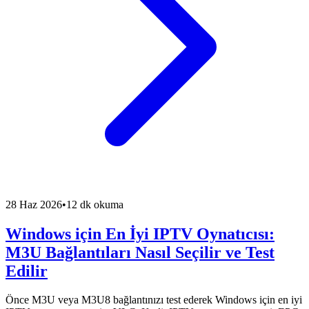
28 Haz 2026
•
12 dk okuma
Windows için En İyi IPTV Oynatıcısı:
M3U Bağlantıları Nasıl Seçilir ve Test
Edilir
Önce M3U veya M3U8 bağlantınızı test ederek Windows için en iyi