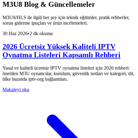
M3U8 Blog & Güncellemeler
M3U8/HLS ile ilgili her şey için teknik eğitimler, pratik rehberler,
sorun giderme ipuçları ve ürün incelemeleri.
30 Haz 2026
•
2 dk okuma
2026 Ücretsiz Yüksek Kaliteli IPTV
Oynatma Listeleri Kapsamlı Rehberi
Yasal ve kaliteli ücretsiz IPTV oynatma listeleri için 2026 rehberi:
önerilen M3U oynatıcılar, kurulum, güvenlik notları ve kategori, dil,
ülke bazında iptv-org bağlantıları.
Makaleyi oku