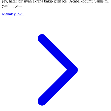
şey, hatalı bir siyah ekrana bakıp içten içe "Acaba kodumu yanlış mı
yazdım, yo...
Makaleyi oku