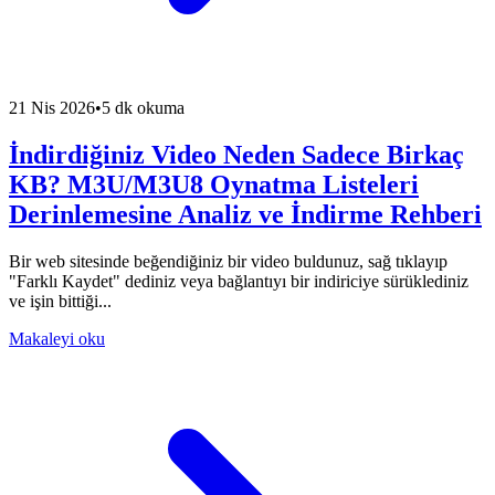
21 Nis 2026
•
5 dk okuma
İndirdiğiniz Video Neden Sadece Birkaç
KB? M3U/M3U8 Oynatma Listeleri
Derinlemesine Analiz ve İndirme Rehberi
Bir web sitesinde beğendiğiniz bir video buldunuz, sağ tıklayıp
"Farklı Kaydet" dediniz veya bağlantıyı bir indiriciye sürüklediniz
ve işin bittiği...
Makaleyi oku