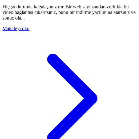
Hiç şu durumla karşılaştınız mı: Bir web sayfasından zorlukla bir
video bağlantısı çıkarırsınız, bunu bir indirme yazılımına atarsınız ve
sonuç ola...
Makaleyi oku