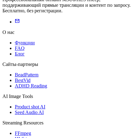
поддерживающий прямые трансляции и контент по запросу.
Бесплатно, без регистрации.
О нас
Функции
FAQ
Блог
Сайты-партнеры
BeadPattern
BestVid
ADHD Reading
AI Image Tools
Product shot AI
Seed Audio AI
Streaming Resources
FFmpeg