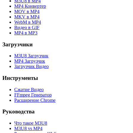
M3U8 в MP4
MP4 Конвертер
MOV в MP4
MKV в MP4
WebM в MP4
Видео в GIF
MP4 в MP3
Загрузчики
M3U8 Загрузчик
MP4 Загрузчик
Загрузчик Видео
Инструменты
Сжатие Видео
FFmpeg Генератор
Расширение Chrome
Руководства
Что такое M3U8
M3U8 vs MP4