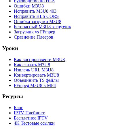
Руководство по HLS
Ошибки M3U8
Исправить M3U8 403
Исправить HLS CORS
Ошибка загрузки M3U8
Безопасный M3U8 загрузчик
Загрузчик vs FFmpeg
Сравнение Плееров
Уроки
Как воспроизвести M3U8
Как скачать M3U8
Извлечь URL M3U8
Конвертировать M3U8
Объединить TS файлы
FFmpeg M3U8 в MP4
Ресурсы
Блог
IPTV Плейлист
Бесплатное IPTV
4K Тестовые ссылки