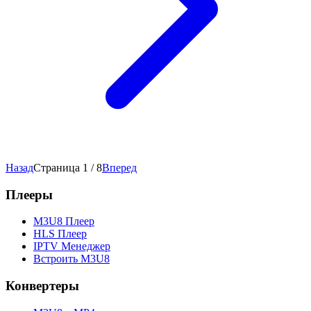
Назад
Страница 1 / 8
Вперед
Плееры
M3U8 Плеер
HLS Плеер
IPTV Менеджер
Встроить M3U8
Конвертеры