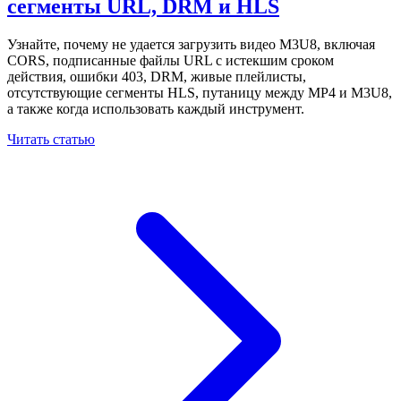
сегменты URL, DRM и HLS
Узнайте, почему не удается загрузить видео M3U8, включая
CORS, подписанные файлы URL с истекшим сроком
действия, ошибки 403, DRM, живые плейлисты,
отсутствующие сегменты HLS, путаницу между MP4 и M3U8,
а также когда использовать каждый инструмент.
Читать статью