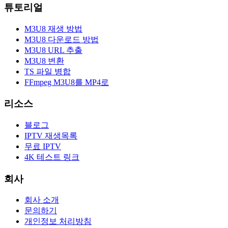
튜토리얼
M3U8 재생 방법
M3U8 다운로드 방법
M3U8 URL 추출
M3U8 변환
TS 파일 병합
FFmpeg M3U8를 MP4로
리소스
블로그
IPTV 재생목록
무료 IPTV
4K 테스트 링크
회사
회사 소개
문의하기
개인정보 처리방침