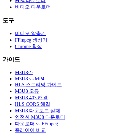
MP4 다운로더
비디오 다운로더
도구
비디오 압축기
FFmpeg 생성기
Chrome 확장
가이드
M3U8란
M3U8 vs MP4
HLS 스트리밍 가이드
M3U8 오류
M3U8 403 해결
HLS CORS 해결
M3U8 다운로드 실패
안전한 M3U8 다운로더
다운로더 vs FFmpeg
플레이어 비교