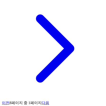
이전
8페이지 중 1페이지
다음