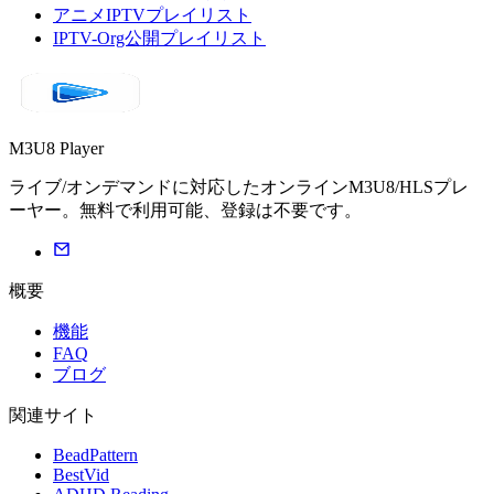
アニメIPTVプレイリスト
IPTV-Org公開プレイリスト
M3U8 Player
ライブ/オンデマンドに対応したオンラインM3U8/HLSプレ
ーヤー。無料で利用可能、登録は不要です。
概要
機能
FAQ
ブログ
関連サイト
BeadPattern
BestVid