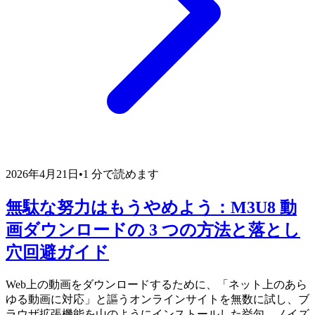
2026年4月21日
•
1 分で読めます
無駄な努力はもうやめよう：M3U8 動
画ダウンロードの 3 つの方法と落とし
穴回避ガイド
Web上の動画をダウンロードするために、「ネット上のあら
ゆる動画に対応」と謳うオンラインサイトを無数に試し、ブ
ラウザ拡張機能を山のようにインストールした挙句、ノイズ