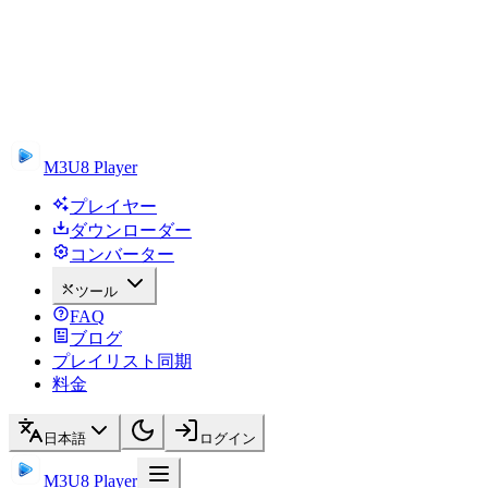
M3U8 Player
プレイヤー
ダウンローダー
コンバーター
ツール
FAQ
ブログ
プレイリスト同期
料金
日本語
ログイン
M3U8 Player