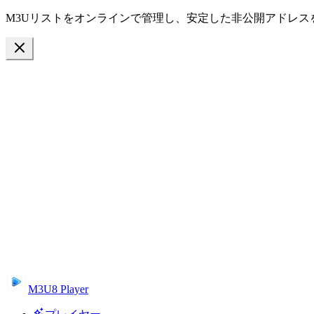
M3Uリストをオンラインで管理し、安定した非公開アドレス
M3U8 Player