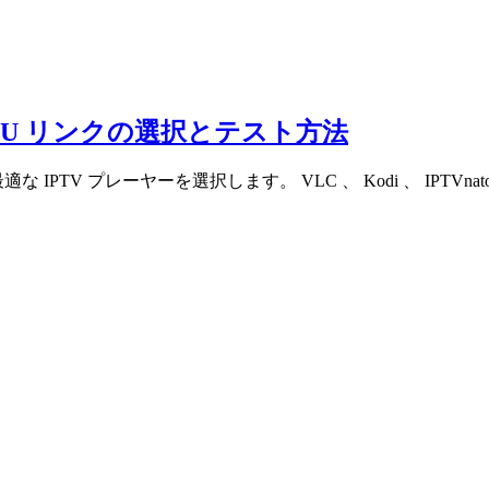
: M3U リンクの選択とテスト方法
最適な IPTV プレーヤーを選択します。 VLC 、 Kodi 、 IP