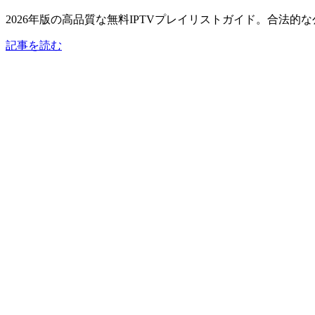
2026年版の高品質な無料IPTVプレイリストガイド。合法的
記事を読む