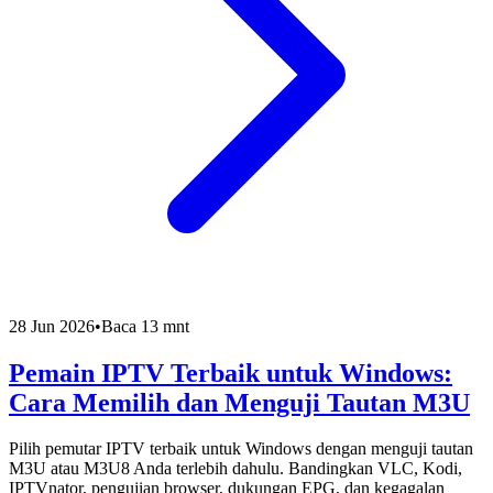
28 Jun 2026
•
Baca 13 mnt
Pemain IPTV Terbaik untuk Windows:
Cara Memilih dan Menguji Tautan M3U
Pilih pemutar IPTV terbaik untuk Windows dengan menguji tautan
M3U atau M3U8 Anda terlebih dahulu. Bandingkan VLC, Kodi,
IPTVnator, pengujian browser, dukungan EPG, dan kegagalan