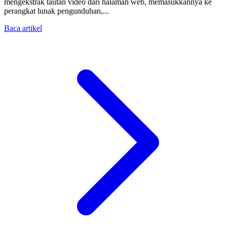
mengekstrak tautan video dari halaman web, memasukkannya ke
perangkat lunak pengunduhan,...
Baca artikel