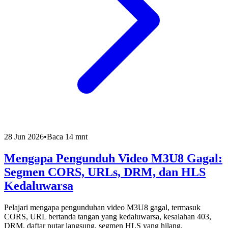
28 Jun 2026
•
Baca 14 mnt
Mengapa Pengunduh Video M3U8 Gagal:
Segmen CORS, URLs, DRM, dan HLS
Kedaluwarsa
Pelajari mengapa pengunduhan video M3U8 gagal, termasuk
CORS, URL bertanda tangan yang kedaluwarsa, kesalahan 403,
DRM, daftar putar langsung, segmen HLS yang hilang,