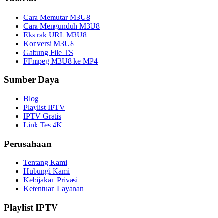
Cara Memutar M3U8
Cara Mengunduh M3U8
Ekstrak URL M3U8
Konversi M3U8
Gabung File TS
FFmpeg M3U8 ke MP4
Sumber Daya
Blog
Playlist IPTV
IPTV Gratis
Link Tes 4K
Perusahaan
Tentang Kami
Hubungi Kami
Kebijakan Privasi
Ketentuan Layanan
Playlist IPTV