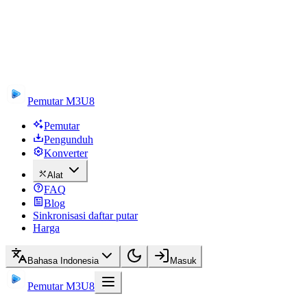
Pemutar M3U8
Pemutar
Pengunduh
Konverter
Alat
FAQ
Blog
Sinkronisasi daftar putar
Harga
Bahasa Indonesia
Masuk
Pemutar M3U8