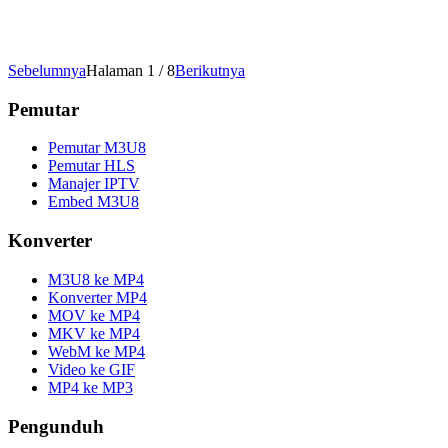
Sebelumnya
Halaman 1 / 8
Berikutnya
Pemutar
Pemutar M3U8
Pemutar HLS
Manajer IPTV
Embed M3U8
Konverter
M3U8 ke MP4
Konverter MP4
MOV ke MP4
MKV ke MP4
WebM ke MP4
Video ke GIF
MP4 ke MP3
Pengunduh