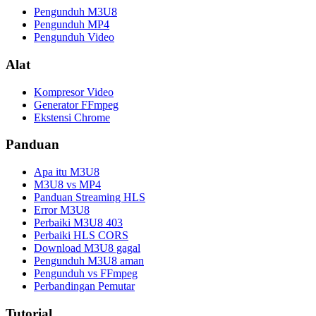
Pengunduh M3U8
Pengunduh MP4
Pengunduh Video
Alat
Kompresor Video
Generator FFmpeg
Ekstensi Chrome
Panduan
Apa itu M3U8
M3U8 vs MP4
Panduan Streaming HLS
Error M3U8
Perbaiki M3U8 403
Perbaiki HLS CORS
Download M3U8 gagal
Pengunduh M3U8 aman
Pengunduh vs FFmpeg
Perbandingan Pemutar
Tutorial