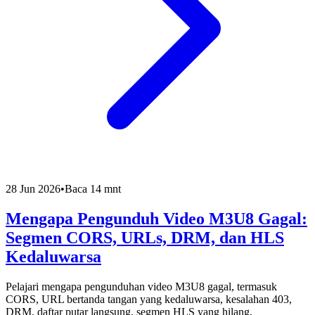
28 Jun 2026
•
Baca 14 mnt
Mengapa Pengunduh Video M3U8 Gagal:
Segmen CORS, URLs, DRM, dan HLS
Kedaluwarsa
Pelajari mengapa pengunduhan video M3U8 gagal, termasuk
CORS, URL bertanda tangan yang kedaluwarsa, kesalahan 403,
DRM, daftar putar langsung, segmen HLS yang hilang,