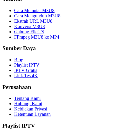
Cara Memutar M3U8
Cara Mengunduh M3U8
Ekstrak URL M3U8
Konversi M3U8
Gabung File TS
FFmpeg M3U8 ke MP4
Sumber Daya
Blog
Playlist IPTV
IPTV Gratis
Link Tes 4K
Perusahaan
Tentang Kami
Hubungi Kami
Kebijakan Privasi
Ketentuan Layanan
Playlist IPTV