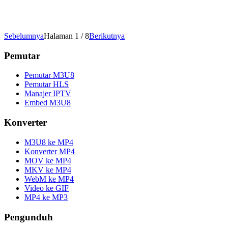
Sebelumnya
Halaman 1 / 8
Berikutnya
Pemutar
Pemutar M3U8
Pemutar HLS
Manajer IPTV
Embed M3U8
Konverter
M3U8 ke MP4
Konverter MP4
MOV ke MP4
MKV ke MP4
WebM ke MP4
Video ke GIF
MP4 ke MP3
Pengunduh