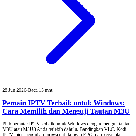
28 Jun 2026
•
Baca 13 mnt
Pemain IPTV Terbaik untuk Windows:
Cara Memilih dan Menguji Tautan M3U
Pilih pemutar IPTV terbaik untuk Windows dengan menguji tautan
M3U atau M3U8 Anda terlebih dahulu. Bandingkan VLC, Kodi,
IPTVnator, pengujian browser, dukungan EPG, dan kegagalan