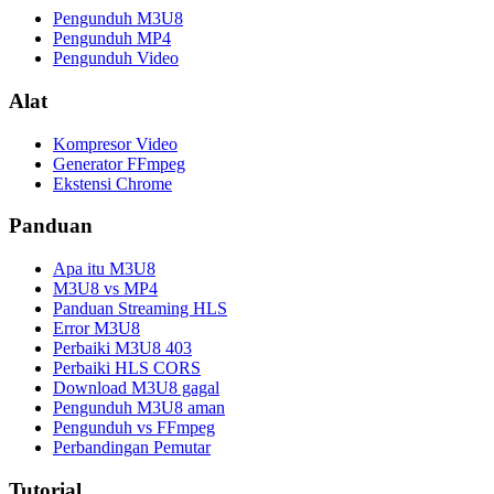
Pengunduh M3U8
Pengunduh MP4
Pengunduh Video
Alat
Kompresor Video
Generator FFmpeg
Ekstensi Chrome
Panduan
Apa itu M3U8
M3U8 vs MP4
Panduan Streaming HLS
Error M3U8
Perbaiki M3U8 403
Perbaiki HLS CORS
Download M3U8 gagal
Pengunduh M3U8 aman
Pengunduh vs FFmpeg
Perbandingan Pemutar
Tutorial