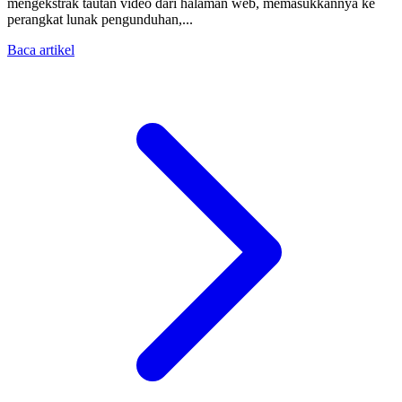
mengekstrak tautan video dari halaman web, memasukkannya ke
perangkat lunak pengunduhan,...
Baca artikel