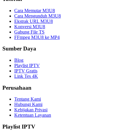
Cara Memutar M3U8
Cara Mengunduh M3U8
Ekstrak URL M3U8
Konversi M3U8
Gabung File TS
FFmpeg M3U8 ke MP4
Sumber Daya
Blog
Playlist IPTV
IPTV Gratis
Link Tes 4K
Perusahaan
Tentang Kami
Hubungi Kami
Kebijakan Privasi
Ketentuan Layanan
Playlist IPTV