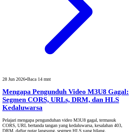
28 Jun 2026
•
Baca 14 mnt
Mengapa Pengunduh Video M3U8 Gagal:
Segmen CORS, URLs, DRM, dan HLS
Kedaluwarsa
Pelajari mengapa pengunduhan video M3U8 gagal, termasuk
CORS, URL bertanda tangan yang kedaluwarsa, kesalahan 403,
DRM, daftar putar langsung, segmen HLS yang hilang,