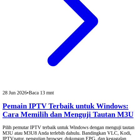
28 Jun 2026
•
Baca 13 mnt
Pemain IPTV Terbaik untuk Windows:
Cara Memilih dan Menguji Tautan M3U
Pilih pemutar IPTV terbaik untuk Windows dengan menguji tautan
M3U atau M3U8 Anda terlebih dahulu. Bandingkan VLC, Kodi,
IPTVnator, pengujian browser, dukungan EPG, dan kegagalan