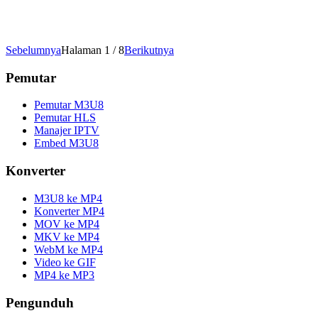
Sebelumnya
Halaman 1 / 8
Berikutnya
Pemutar
Pemutar M3U8
Pemutar HLS
Manajer IPTV
Embed M3U8
Konverter
M3U8 ke MP4
Konverter MP4
MOV ke MP4
MKV ke MP4
WebM ke MP4
Video ke GIF
MP4 ke MP3
Pengunduh