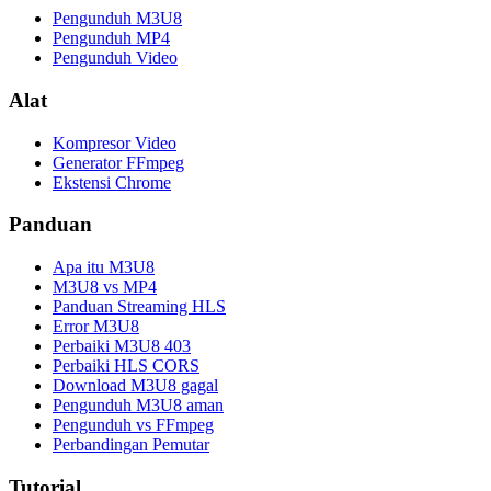
Pengunduh M3U8
Pengunduh MP4
Pengunduh Video
Alat
Kompresor Video
Generator FFmpeg
Ekstensi Chrome
Panduan
Apa itu M3U8
M3U8 vs MP4
Panduan Streaming HLS
Error M3U8
Perbaiki M3U8 403
Perbaiki HLS CORS
Download M3U8 gagal
Pengunduh M3U8 aman
Pengunduh vs FFmpeg
Perbandingan Pemutar
Tutorial