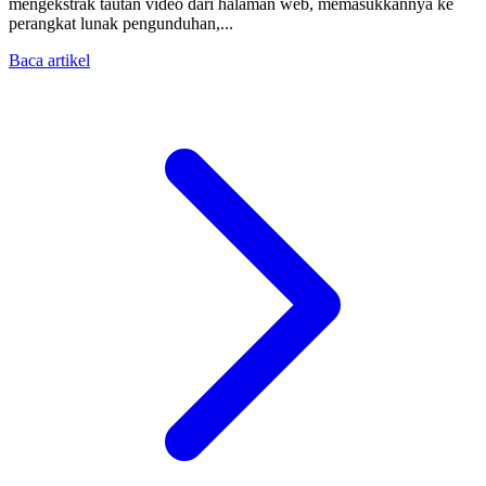
mengekstrak tautan video dari halaman web, memasukkannya ke
perangkat lunak pengunduhan,...
Baca artikel