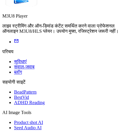
M3U8 Player
लाइव स्ट्रीमिंग और ऑन-डिमांड कंटेंट समर्थित करने वाला प्रोफेशनल
ऑनलाइन M3U8/HLS प्लेयर। उपयोग मुफ्त, रजिस्ट्रेशन जरूरी नहीं।
परिचय
सुविधाएं
सवाल-जवाब
ब्लॉग
सहयोगी साइटें
BeadPattern
BestVid
ADHD Reading
AI Image Tools
Product shot AI
Seed Audio AI