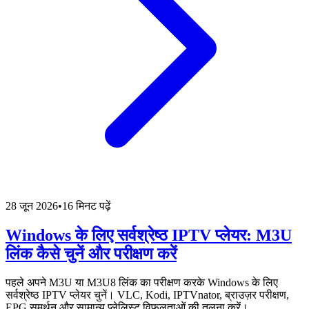
28 जून 2026
•
16 मिनट पढ़ें
Windows के लिए सर्वश्रेष्ठ IPTV प्लेयर: M3U
लिंक कैसे चुनें और परीक्षण करें
पहले अपने M3U या M3U8 लिंक का परीक्षण करके Windows के लिए
सर्वश्रेष्ठ IPTV प्लेयर चुनें। VLC, Kodi, IPTVnator, ब्राउज़र परीक्षण,
EPG समर्थन और सामान्य प्लेलिस्ट विफलताओं की तुलना करें।