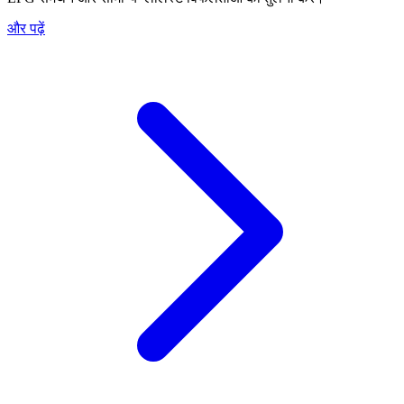
और पढ़ें