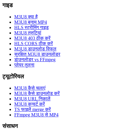
गाइड
M3U8 क्या है
M3U8 बनाम MP4
HLS स्ट्रीमिंग गाइड
M3U8 त्रुटियां
M3U8 403 ठीक करें
HLS CORS ठीक करें
M3U8 डाउनलोड विफल
सुरक्षित M3U8 डाउनलोडर
डाउनलोडर vs FFmpeg
प्लेयर तुलना
ट्यूटोरियल
M3U8 कैसे चलाएं
M3U8 कैसे डाउनलोड करें
M3U8 URL निकालें
M3U8 कन्वर्ट करें
TS फाइलें merge करें
FFmpeg M3U8 से MP4
संसाधन