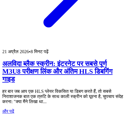
21 अप्रैल 2026
•
8 मिनट पढ़ें
अलविदा ब्लैक स्क्रीन: इंटरनेट पर सबसे पूर्ण
M3U8 परीक्षण लिंक और अंतिम HLS डिबगिंग
गाइड
हर बार जब आप एक HLS प्लेयर विकसित या डिबग करते हैं, तो सबसे
निराशाजनक बात एक त्रुटि के साथ काली स्क्रीन को घूरना है, चुपचाप संदेह
करना: "क्या मैंने लिखा था...
और पढ़ें