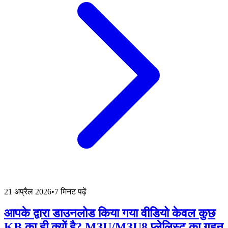
21 अप्रैल 2026
•
7 मिनट पढ़ें
आपके द्वारा डाउनलोड किया गया वीडियो केवल कुछ
KB का ही क्यों है? M3U/M3U8 प्लेलिस्ट का गहन