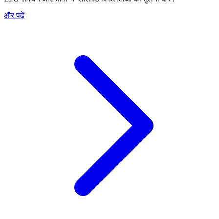
और पढ़ें