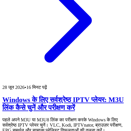
28 जून 2026
•
16 मिनट पढ़ें
Windows के लिए सर्वश्रेष्ठ IPTV प्लेयर: M3U
लिंक कैसे चुनें और परीक्षण करें
पहले अपने M3U या M3U8 लिंक का परीक्षण करके Windows के लिए
सर्वश्रेष्ठ IPTV प्लेयर चुनें। VLC, Kodi, IPTVnator, ब्राउज़र परीक्षण,
EPG समर्थन और सामान्य प्लेलिस्ट विफलताओं की तुलना करें।