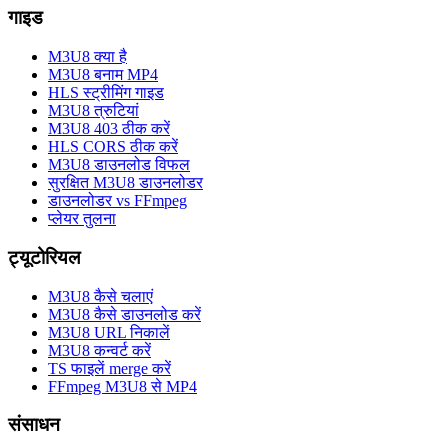
गाइड
M3U8 क्या है
M3U8 बनाम MP4
HLS स्ट्रीमिंग गाइड
M3U8 त्रुटियां
M3U8 403 ठीक करें
HLS CORS ठीक करें
M3U8 डाउनलोड विफल
सुरक्षित M3U8 डाउनलोडर
डाउनलोडर vs FFmpeg
प्लेयर तुलना
ट्यूटोरियल
M3U8 कैसे चलाएं
M3U8 कैसे डाउनलोड करें
M3U8 URL निकालें
M3U8 कन्वर्ट करें
TS फाइलें merge करें
FFmpeg M3U8 से MP4
संसाधन