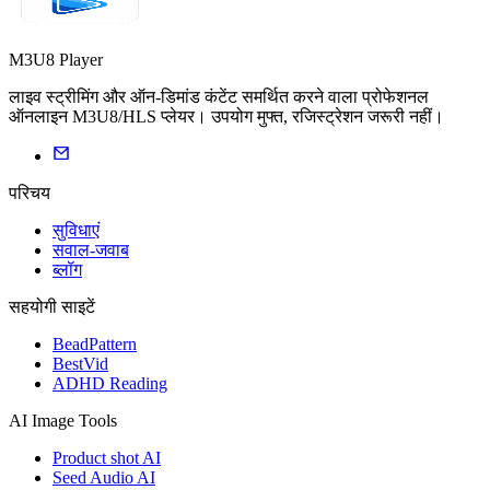
M3U8 Player
लाइव स्ट्रीमिंग और ऑन-डिमांड कंटेंट समर्थित करने वाला प्रोफेशनल
ऑनलाइन M3U8/HLS प्लेयर। उपयोग मुफ्त, रजिस्ट्रेशन जरूरी नहीं।
परिचय
सुविधाएं
सवाल-जवाब
ब्लॉग
सहयोगी साइटें
BeadPattern
BestVid
ADHD Reading
AI Image Tools
Product shot AI
Seed Audio AI