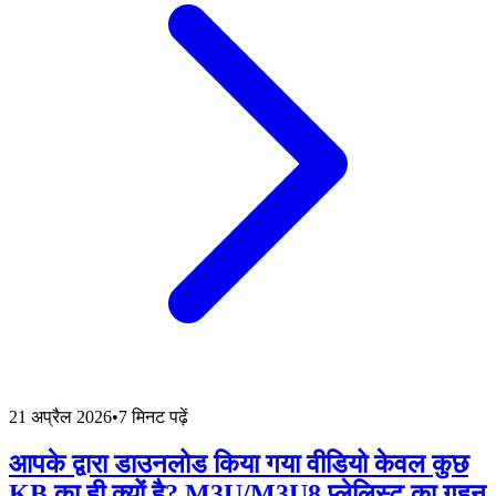
21 अप्रैल 2026
•
7 मिनट पढ़ें
आपके द्वारा डाउनलोड किया गया वीडियो केवल कुछ
KB का ही क्यों है? M3U/M3U8 प्लेलिस्ट का गहन