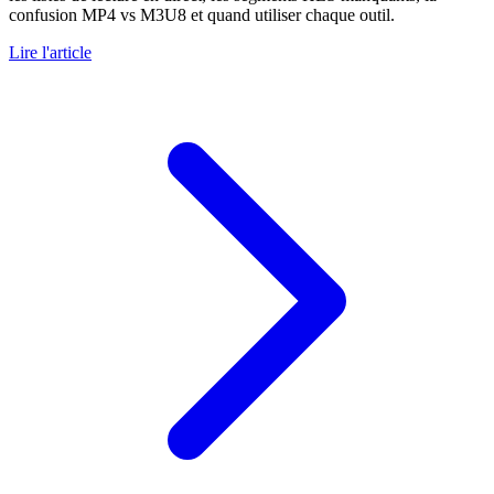
confusion MP4 vs M3U8 et quand utiliser chaque outil.
Lire l'article