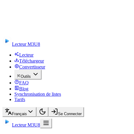
Lecteur M3U8
Lecteur
Téléchargeur
Convertisseur
Outils
FAQ
Blog
Synchronisation de listes
Tarifs
Français
Se Connecter
Lecteur M3U8