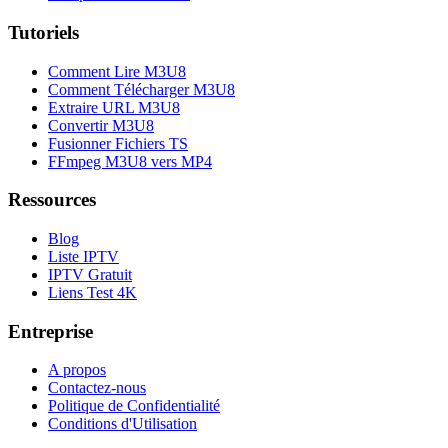
Tutoriels
Comment Lire M3U8
Comment Télécharger M3U8
Extraire URL M3U8
Convertir M3U8
Fusionner Fichiers TS
FFmpeg M3U8 vers MP4
Ressources
Blog
Liste IPTV
IPTV Gratuit
Liens Test 4K
Entreprise
A propos
Contactez-nous
Politique de Confidentialité
Conditions d'Utilisation