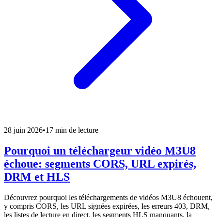
28 juin 2026
•
17 min de lecture
Pourquoi un téléchargeur vidéo M3U8
échoue: segments CORS, URL expirés,
DRM et HLS
Découvrez pourquoi les téléchargements de vidéos M3U8 échouent,
y compris CORS, les URL signées expirées, les erreurs 403, DRM,
les listes de lecture en direct, les segments HLS manquants, la