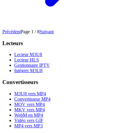
Précédent
Page 1 / 8
Suivant
Lecteurs
Lecteur M3U8
Lecteur HLS
Gestionnaire IPTV
Intégrer M3U8
Convertisseurs
M3U8 vers MP4
Convertisseur MP4
MOV vers MP4
MKV vers MP4
WebM en MP4
Vidéo vers GIF
MP4 vers MP3