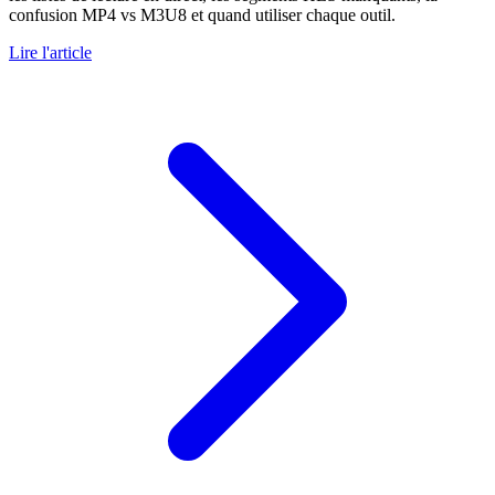
confusion MP4 vs M3U8 et quand utiliser chaque outil.
Lire l'article