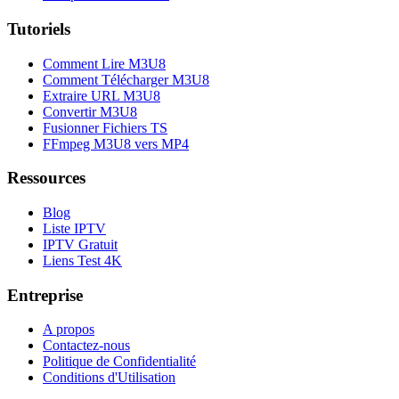
Tutoriels
Comment Lire M3U8
Comment Télécharger M3U8
Extraire URL M3U8
Convertir M3U8
Fusionner Fichiers TS
FFmpeg M3U8 vers MP4
Ressources
Blog
Liste IPTV
IPTV Gratuit
Liens Test 4K
Entreprise
A propos
Contactez-nous
Politique de Confidentialité
Conditions d'Utilisation