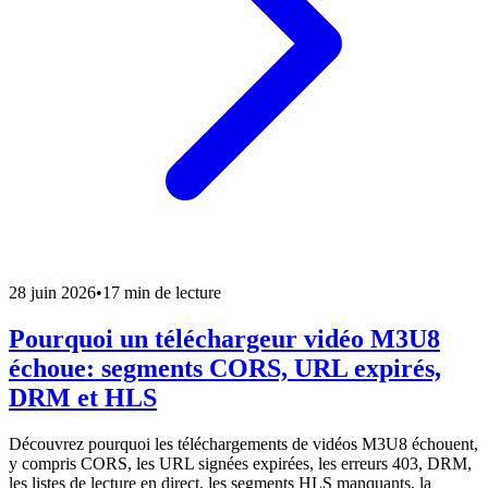
28 juin 2026
•
17 min de lecture
Pourquoi un téléchargeur vidéo M3U8
échoue: segments CORS, URL expirés,
DRM et HLS
Découvrez pourquoi les téléchargements de vidéos M3U8 échouent,
y compris CORS, les URL signées expirées, les erreurs 403, DRM,
les listes de lecture en direct, les segments HLS manquants, la