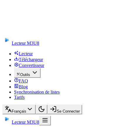
Lecteur M3U8
Lecteur
Téléchargeur
Convertisseur
Outils
FAQ
Blog
Synchronisation de listes
Tarifs
Français
Se Connecter
Lecteur M3U8