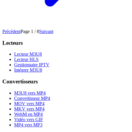
Précédent
Page 1 / 8
Suivant
Lecteurs
Lecteur M3U8
Lecteur HLS
Gestionnaire IPTV
Intégrer M3U8
Convertisseurs
M3U8 vers MP4
Convertisseur MP4
MOV vers MP4
MKV vers MP4
WebM en MP4
Vidéo vers GIF
MP4 vers MP3