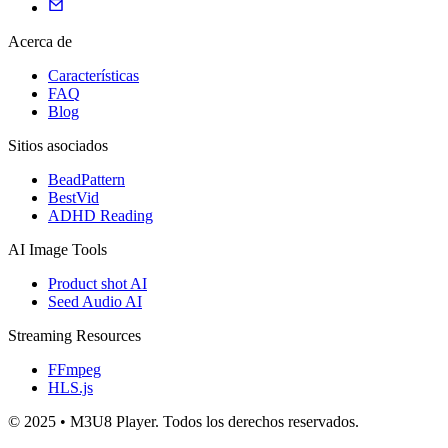
Acerca de
Características
FAQ
Blog
Sitios asociados
BeadPattern
BestVid
ADHD Reading
AI Image Tools
Product shot AI
Seed Audio AI
Streaming Resources
FFmpeg
HLS.js
© 2025 • M3U8 Player. Todos los derechos reservados.