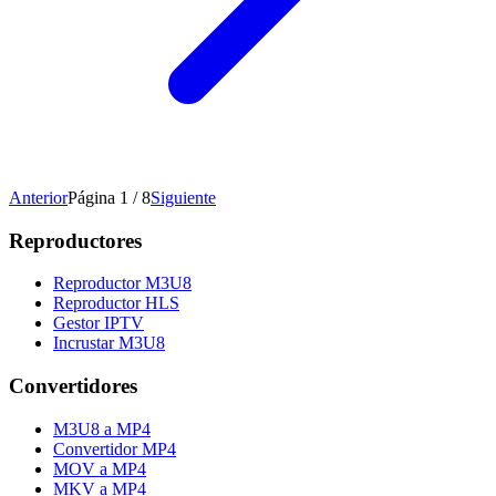
Anterior
Página 1 / 8
Siguiente
Reproductores
Reproductor M3U8
Reproductor HLS
Gestor IPTV
Incrustar M3U8
Convertidores
M3U8 a MP4
Convertidor MP4
MOV a MP4
MKV a MP4