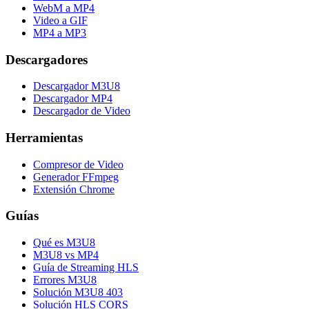
WebM a MP4
Video a GIF
MP4 a MP3
Descargadores
Descargador M3U8
Descargador MP4
Descargador de Video
Herramientas
Compresor de Video
Generador FFmpeg
Extensión Chrome
Guías
Qué es M3U8
M3U8 vs MP4
Guía de Streaming HLS
Errores M3U8
Solución M3U8 403
Solución HLS CORS