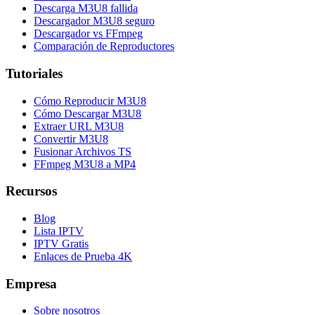
Descarga M3U8 fallida
Descargador M3U8 seguro
Descargador vs FFmpeg
Comparación de Reproductores
Tutoriales
Cómo Reproducir M3U8
Cómo Descargar M3U8
Extraer URL M3U8
Convertir M3U8
Fusionar Archivos TS
FFmpeg M3U8 a MP4
Recursos
Blog
Lista IPTV
IPTV Gratis
Enlaces de Prueba 4K
Empresa
Sobre nosotros