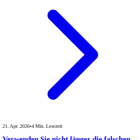
21. Apr. 2026
•
4 Min. Lesezeit
Verwenden Sie nicht länger die falschen