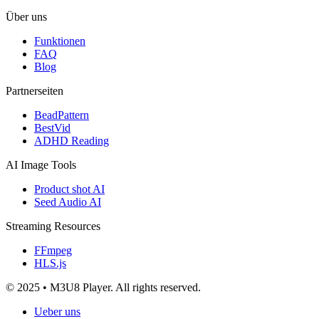
Über uns
Funktionen
FAQ
Blog
Partnerseiten
BeadPattern
BestVid
ADHD Reading
AI Image Tools
Product shot AI
Seed Audio AI
Streaming Resources
FFmpeg
HLS.js
© 2025 • M3U8 Player. All rights reserved.
Ueber uns