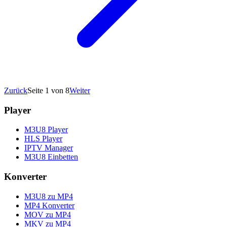
Zurück
Seite 1 von 8
Weiter
Player
M3U8 Player
HLS Player
IPTV Manager
M3U8 Einbetten
Konverter
M3U8 zu MP4
MP4 Konverter
MOV zu MP4
MKV zu MP4