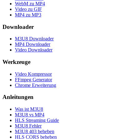
WebM zu MP4
Video zu GIF
MP4 zu MP3
Downloader
M3U8 Downloader
MP4 Downloader
Video Downloader
Werkzeuge
Video Kompressor
FFmpeg Generator
Chrome Erweiterung
Anleitungen
Was ist M3U8
M3U8 vs MP4
HLS Streaming Guide
M3U8 Fehler
M3U8 403 beheben
HLS CORS beheben