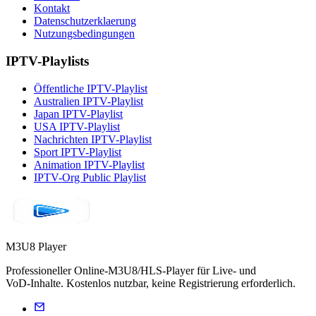
Kontakt
Datenschutzerklaerung
Nutzungsbedingungen
IPTV-Playlists
Öffentliche IPTV-Playlist
Australien IPTV-Playlist
Japan IPTV-Playlist
USA IPTV-Playlist
Nachrichten IPTV-Playlist
Sport IPTV-Playlist
Animation IPTV-Playlist
IPTV-Org Public Playlist
M3U8 Player
Professioneller Online‑M3U8/HLS‑Player für Live‑ und
VoD‑Inhalte. Kostenlos nutzbar, keine Registrierung erforderlich.