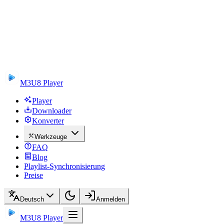
M3U8 Player
Player
Downloader
Konverter
Werkzeuge
FAQ
Blog
Playlist-Synchronisierung
Preise
Deutsch
Anmelden
M3U8 Player