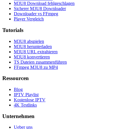
M3U8 Download fehlgeschlagen
Sicherer M3U8 Downloader
Downloader vs FFmpeg
Player Vergleich
Tutorials
M3U8 abspielen
M3U8 herunterladen
M3U8 URL extrahieren
M3U8 konvertieren
TS Dateien zusammenführen
FFmpeg M3U8 zu MP4
Ressourcen
Blog
IPTV Playlist
Kostenlose IPTV
4K Testlinks
Unternehmen
Ueber uns