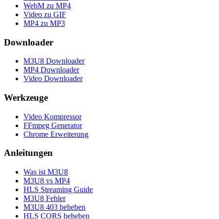
WebM zu MP4
Video zu GIF
MP4 zu MP3
Downloader
M3U8 Downloader
MP4 Downloader
Video Downloader
Werkzeuge
Video Kompressor
FFmpeg Generator
Chrome Erweiterung
Anleitungen
Was ist M3U8
M3U8 vs MP4
HLS Streaming Guide
M3U8 Fehler
M3U8 403 beheben
HLS CORS beheben