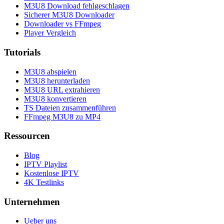
M3U8 Download fehlgeschlagen
Sicherer M3U8 Downloader
Downloader vs FFmpeg
Player Vergleich
Tutorials
M3U8 abspielen
M3U8 herunterladen
M3U8 URL extrahieren
M3U8 konvertieren
TS Dateien zusammenführen
FFmpeg M3U8 zu MP4
Ressourcen
Blog
IPTV Playlist
Kostenlose IPTV
4K Testlinks
Unternehmen
Ueber uns