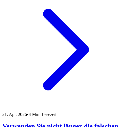
21. Apr. 2026
•
4 Min. Lesezeit
Verwenden Sie nicht länger die falschen