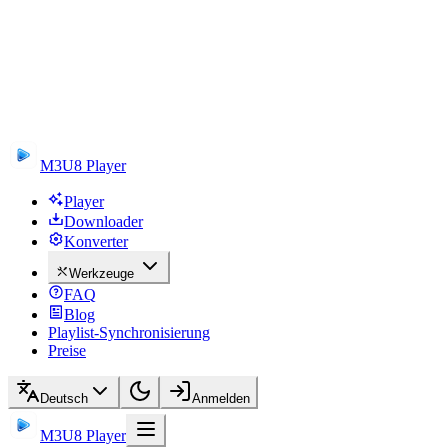
M3U8 Player
Player
Downloader
Konverter
Werkzeuge
FAQ
Blog
Playlist-Synchronisierung
Preise
Deutsch
Anmelden
M3U8 Player