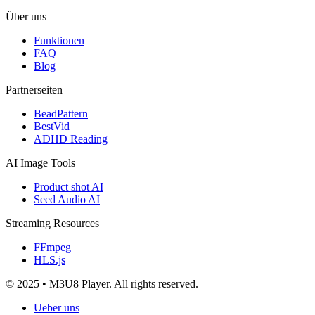
Über uns
Funktionen
FAQ
Blog
Partnerseiten
BeadPattern
BestVid
ADHD Reading
AI Image Tools
Product shot AI
Seed Audio AI
Streaming Resources
FFmpeg
HLS.js
© 2025 • M3U8 Player. All rights reserved.
Ueber uns