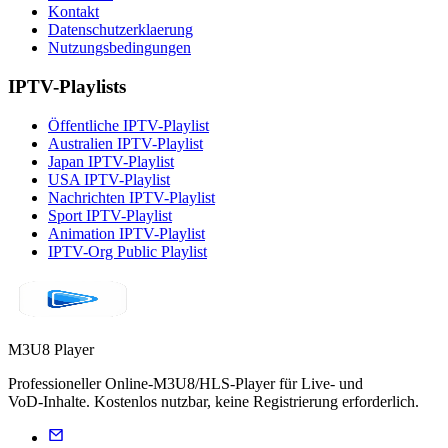
Kontakt
Datenschutzerklaerung
Nutzungsbedingungen
IPTV-Playlists
Öffentliche IPTV-Playlist
Australien IPTV-Playlist
Japan IPTV-Playlist
USA IPTV-Playlist
Nachrichten IPTV-Playlist
Sport IPTV-Playlist
Animation IPTV-Playlist
IPTV-Org Public Playlist
M3U8 Player
Professioneller Online‑M3U8/HLS‑Player für Live‑ und
VoD‑Inhalte. Kostenlos nutzbar, keine Registrierung erforderlich.