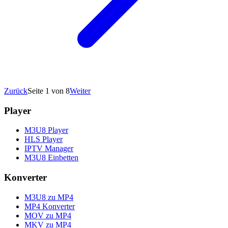
Zurück
Seite 1 von 8
Weiter
Player
M3U8 Player
HLS Player
IPTV Manager
M3U8 Einbetten
Konverter
M3U8 zu MP4
MP4 Konverter
MOV zu MP4
MKV zu MP4