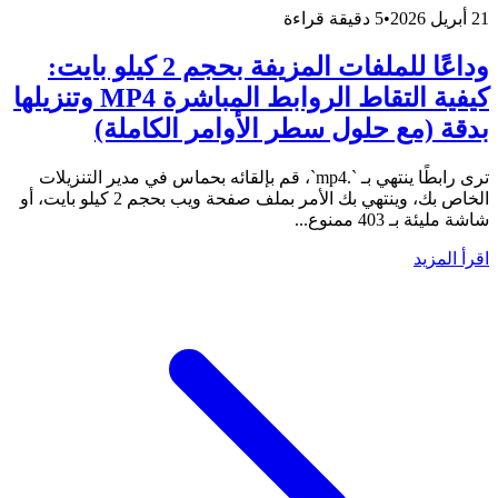
21 أبريل 2026
•
5 دقيقة قراءة
وداعًا للملفات المزيفة بحجم 2 كيلو بايت:
كيفية التقاط الروابط المباشرة MP4 وتنزيلها
بدقة (مع حلول سطر الأوامر الكاملة)
ترى رابطًا ينتهي بـ `.mp4`، قم بإلقائه بحماس في مدير التنزيلات
الخاص بك، وينتهي بك الأمر بملف صفحة ويب بحجم 2 كيلو بايت، أو
شاشة مليئة بـ 403 ممنوع...
اقرأ المزيد