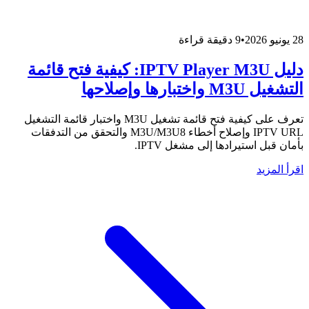
28 يونيو 2026
•
9 دقيقة قراءة
دليل IPTV Player M3U: كيفية فتح قائمة
التشغيل M3U واختبارها وإصلاحها
تعرف على كيفية فتح قائمة تشغيل M3U واختبار قائمة التشغيل
IPTV URL وإصلاح أخطاء M3U/M3U8 والتحقق من التدفقات
بأمان قبل استيرادها إلى مشغل IPTV.
اقرأ المزيد