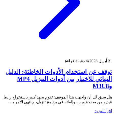
21 أبريل 2026
•
4 دقيقة قراءة
توقف عن استخدام الأدوات الخاطئة: الدليل
النهائي للاختيار بين أدوات التنزيل MP4
وM3U8
هل سبق لك أن واجهت هذا الموقف: تقوم بجهد كبير باستخراج رابط
فيديو من صفحة ويب، وإلقائه في برنامج تنزيل، وينتهي الأمر بـ...
اقرأ المزيد