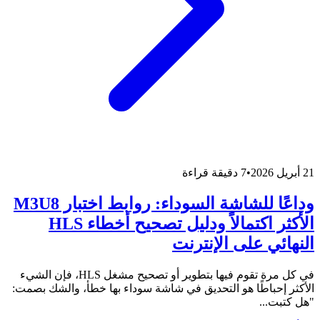
21 أبريل 2026
•
7 دقيقة قراءة
وداعًا للشاشة السوداء: روابط اختبار M3U8
الأكثر اكتمالاً ودليل تصحيح أخطاء HLS
النهائي على الإنترنت
في كل مرة تقوم فيها بتطوير أو تصحيح مشغل HLS، فإن الشيء
الأكثر إحباطًا هو التحديق في شاشة سوداء بها خطأ، والشك بصمت:
"هل كتبت...