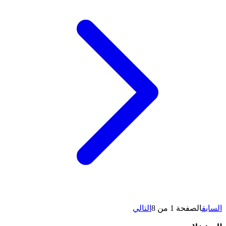
السابق
الصفحة 1 من 8
التالي