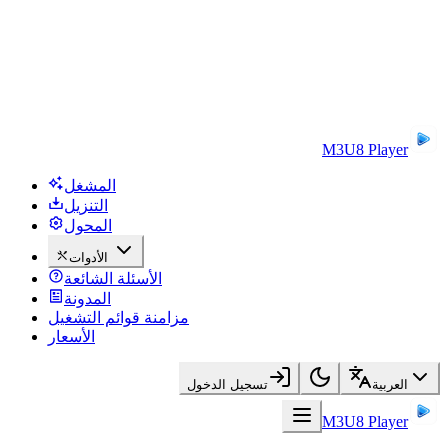
M3U8 Player
المشغل
التنزيل
المحول
الأدوات
الأسئلة الشائعة
المدونة
مزامنة قوائم التشغيل
الأسعار
العربية
تسجيل الدخول
M3U8 Player