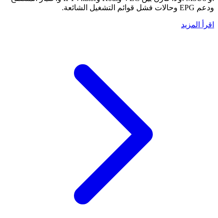
ودعم EPG وحالات فشل قوائم التشغيل الشائعة.
اقرأ المزيد