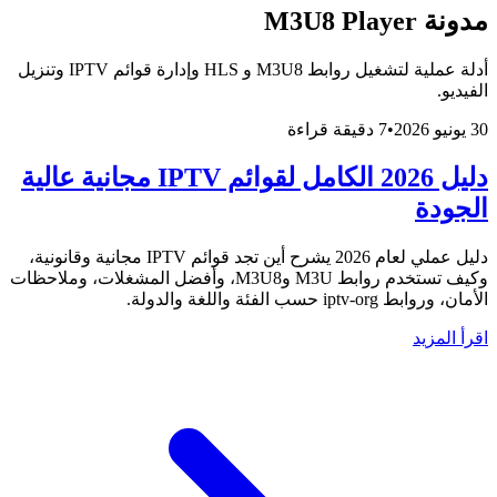
مدونة M3U8 Player
أدلة عملية لتشغيل روابط M3U8 و HLS وإدارة قوائم IPTV وتنزيل
الفيديو.
30 يونيو 2026
•
7 دقيقة قراءة
دليل 2026 الكامل لقوائم IPTV مجانية عالية
الجودة
دليل عملي لعام 2026 يشرح أين تجد قوائم IPTV مجانية وقانونية،
وكيف تستخدم روابط M3U وM3U8، وأفضل المشغلات، وملاحظات
الأمان، وروابط iptv-org حسب الفئة واللغة والدولة.
اقرأ المزيد