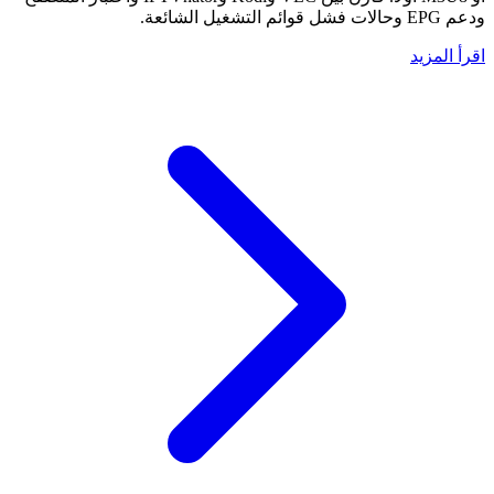
ودعم EPG وحالات فشل قوائم التشغيل الشائعة.
اقرأ المزيد