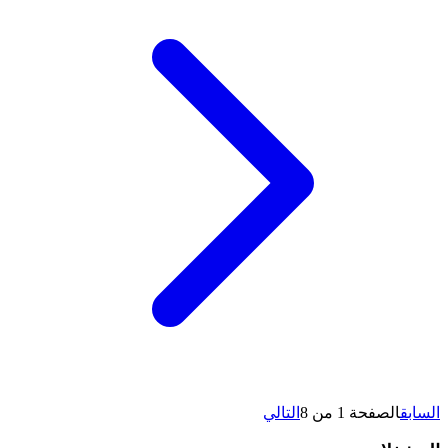
السابق
الصفحة 1 من 8
التالي