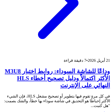
21 أبريل 2026
•
7 دقيقة قراءة
وداعًا للشاشة السوداء: روابط اختبار M3U8
الأكثر اكتمالاً ودليل تصحيح أخطاء HLS
النهائي على الإنترنت
في كل مرة تقوم فيها بتطوير أو تصحيح مشغل HLS، فإن الشيء
الأكثر إحباطًا هو التحديق في شاشة سوداء بها خطأ، والشك بصمت:
"هل كتبت...