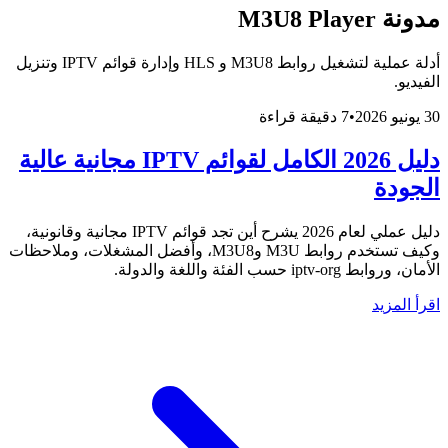
مدونة M3U8 Player
أدلة عملية لتشغيل روابط M3U8 و HLS وإدارة قوائم IPTV وتنزيل
الفيديو.
30 يونيو 2026
•
7 دقيقة قراءة
دليل 2026 الكامل لقوائم IPTV مجانية عالية
الجودة
دليل عملي لعام 2026 يشرح أين تجد قوائم IPTV مجانية وقانونية،
وكيف تستخدم روابط M3U وM3U8، وأفضل المشغلات، وملاحظات
الأمان، وروابط iptv-org حسب الفئة واللغة والدولة.
اقرأ المزيد