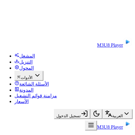
M3U8 Player
المشغل
التنزيل
المحول
الأدوات
الأسئلة الشائعة
المدونة
مزامنة قوائم التشغيل
الأسعار
العربية
تسجيل الدخول
M3U8 Player