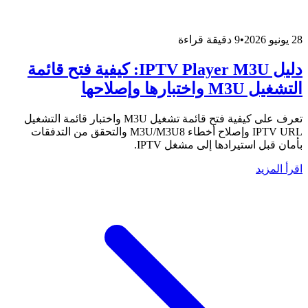
28 يونيو 2026
•
9 دقيقة قراءة
دليل IPTV Player M3U: كيفية فتح قائمة
التشغيل M3U واختبارها وإصلاحها
تعرف على كيفية فتح قائمة تشغيل M3U واختبار قائمة التشغيل
IPTV URL وإصلاح أخطاء M3U/M3U8 والتحقق من التدفقات
بأمان قبل استيرادها إلى مشغل IPTV.
اقرأ المزيد