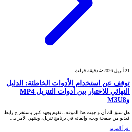
21 أبريل 2026
•
4 دقيقة قراءة
توقف عن استخدام الأدوات الخاطئة: الدليل
النهائي للاختيار بين أدوات التنزيل MP4
وM3U8
هل سبق لك أن واجهت هذا الموقف: تقوم بجهد كبير باستخراج رابط
فيديو من صفحة ويب، وإلقائه في برنامج تنزيل، وينتهي الأمر بـ...
اقرأ المزيد