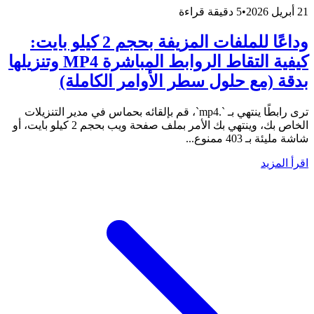
21 أبريل 2026
•
5 دقيقة قراءة
وداعًا للملفات المزيفة بحجم 2 كيلو بايت:
كيفية التقاط الروابط المباشرة MP4 وتنزيلها
بدقة (مع حلول سطر الأوامر الكاملة)
ترى رابطًا ينتهي بـ `.mp4`، قم بإلقائه بحماس في مدير التنزيلات
الخاص بك، وينتهي بك الأمر بملف صفحة ويب بحجم 2 كيلو بايت، أو
شاشة مليئة بـ 403 ممنوع...
اقرأ المزيد