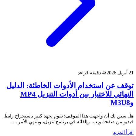
21 أبريل 2026
•
4 دقيقة قراءة
توقف عن استخدام الأدوات الخاطئة: الدليل
النهائي للاختيار بين أدوات التنزيل MP4
وM3U8
هل سبق لك أن واجهت هذا الموقف: تقوم بجهد كبير باستخراج رابط
فيديو من صفحة ويب، وإلقائه في برنامج تنزيل، وينتهي الأمر بـ...
اقرأ المزيد