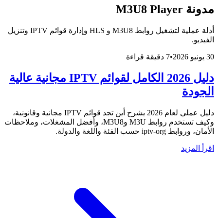
مدونة M3U8 Player
أدلة عملية لتشغيل روابط M3U8 و HLS وإدارة قوائم IPTV وتنزيل
الفيديو.
30 يونيو 2026
•
7 دقيقة قراءة
دليل 2026 الكامل لقوائم IPTV مجانية عالية
الجودة
دليل عملي لعام 2026 يشرح أين تجد قوائم IPTV مجانية وقانونية،
وكيف تستخدم روابط M3U وM3U8، وأفضل المشغلات، وملاحظات
الأمان، وروابط iptv-org حسب الفئة واللغة والدولة.
اقرأ المزيد