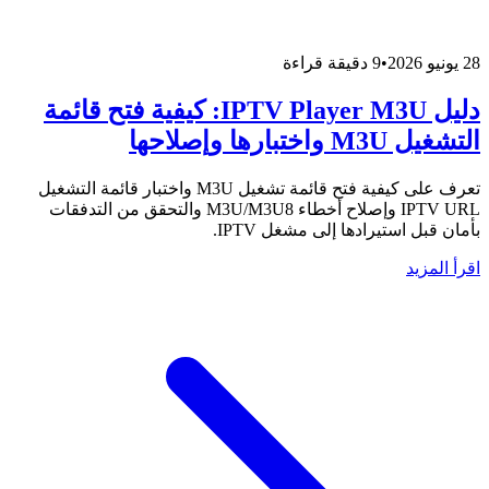
28 يونيو 2026
•
9 دقيقة قراءة
دليل IPTV Player M3U: كيفية فتح قائمة
التشغيل M3U واختبارها وإصلاحها
تعرف على كيفية فتح قائمة تشغيل M3U واختبار قائمة التشغيل
IPTV URL وإصلاح أخطاء M3U/M3U8 والتحقق من التدفقات
بأمان قبل استيرادها إلى مشغل IPTV.
اقرأ المزيد