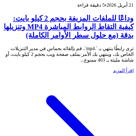
21 أبريل 2026
•
5 دقيقة قراءة
وداعًا للملفات المزيفة بحجم 2 كيلو بايت:
كيفية التقاط الروابط المباشرة MP4 وتنزيلها
بدقة (مع حلول سطر الأوامر الكاملة)
ترى رابطًا ينتهي بـ `.mp4`، قم بإلقائه بحماس في مدير التنزيلات
الخاص بك، وينتهي بك الأمر بملف صفحة ويب بحجم 2 كيلو بايت، أو
شاشة مليئة بـ 403 ممنوع...
اقرأ المزيد