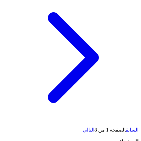
السابق
الصفحة 1 من 8
التالي