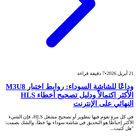
21 أبريل 2026
•
7 دقيقة قراءة
وداعًا للشاشة السوداء: روابط اختبار M3U8
الأكثر اكتمالاً ودليل تصحيح أخطاء HLS
النهائي على الإنترنت
في كل مرة تقوم فيها بتطوير أو تصحيح مشغل HLS، فإن الشيء
الأكثر إحباطًا هو التحديق في شاشة سوداء بها خطأ، والشك بصمت:
"هل كتبت...