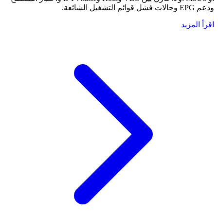
ودعم EPG وحالات فشل قوائم التشغيل الشائعة.
اقرأ المزيد