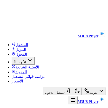
M3U8 Player
المشغل
التنزيل
المحول
الأدوات
الأسئلة الشائعة
المدونة
مزامنة قوائم التشغيل
الأسعار
العربية
تسجيل الدخول
M3U8 Player